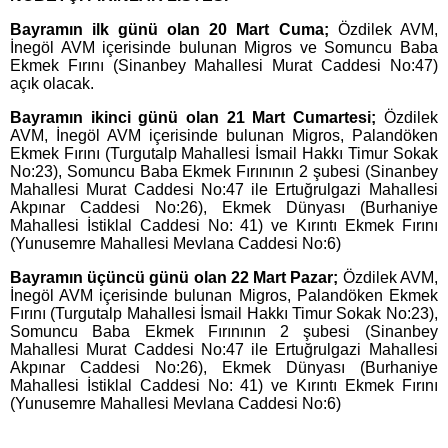
Bayramın ilk günü olan 20 Mart Cuma;
Özdilek AVM,
İnegöl AVM içerisinde bulunan Migros ve Somuncu Baba
Ekmek Fırını (Sinanbey Mahallesi Murat Caddesi No:47)
açık olacak.
Bayramın ikinci günü olan 21 Mart Cumartesi;
Özdilek
AVM, İnegöl AVM içerisinde bulunan Migros, Palandöken
Ekmek Fırını (Turgutalp Mahallesi İsmail Hakkı Timur Sokak
No:23), Somuncu Baba Ekmek Fırınının 2 şubesi (Sinanbey
Mahallesi Murat Caddesi No:47 ile Ertuğrulgazi Mahallesi
Akpınar Caddesi No:26), Ekmek Dünyası (Burhaniye
Mahallesi İstiklal Caddesi No: 41) ve Kırıntı Ekmek Fırını
(Yunusemre Mahallesi Mevlana Caddesi No:6)
Bayramın üçüncü günü olan 22 Mart Pazar;
Özdilek AVM,
İnegöl AVM içerisinde bulunan Migros, Palandöken Ekmek
Fırını (Turgutalp Mahallesi İsmail Hakkı Timur Sokak No:23),
Somuncu Baba Ekmek Fırınının 2 şubesi (Sinanbey
Mahallesi Murat Caddesi No:47 ile Ertuğrulgazi Mahallesi
Akpınar Caddesi No:26), Ekmek Dünyası (Burhaniye
Mahallesi İstiklal Caddesi No: 41) ve Kırıntı Ekmek Fırını
(Yunusemre Mahallesi Mevlana Caddesi No:6)