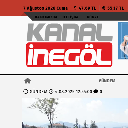
7 Ağustos 2026 Cuma
47,69 TL
55,17 TL
HAKKIMIZDA
İLETIŞIM
KÜNYE
GÜNDEM
GÜNDEM
4.08.2025 12:55:00
0