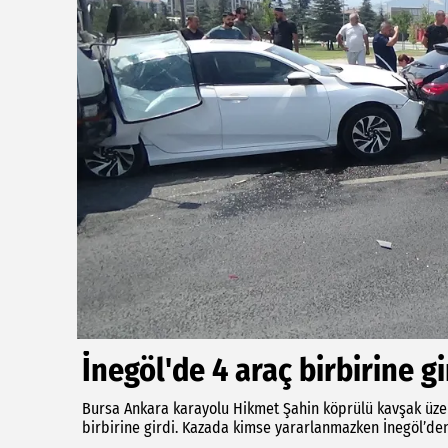
İnegöl'de 4 araç birbirine gi
Bursa Ankara karayolu Hikmet Şahin köprülü kavşak üze
birbirine girdi. Kazada kimse yararlanmazken İnegöl’den