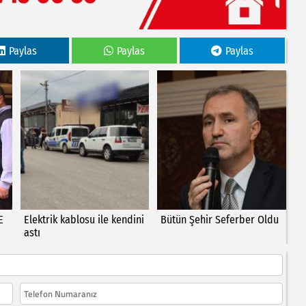
Paylas
Paylas
Paylas
E
Elektrik kablosu ile kendini
Bütün Şehir Seferber Oldu
astı