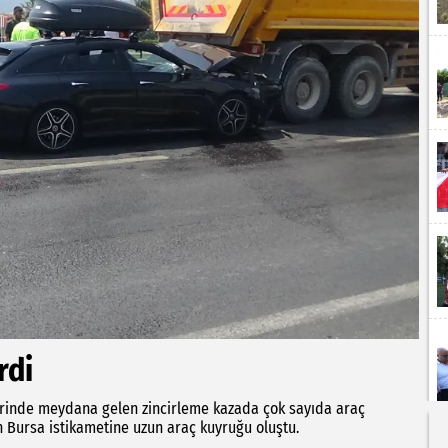
rdi
rinde meydana gelen zincirleme kazada çok sayıda araç
 Bursa istikametine uzun araç kuyruğu oluştu.