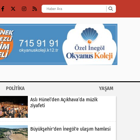
POLİTİKA
YAŞAM
Aslı Hünel’den Açıkhava’da müzik
ziyafeti
Büyükşehir'den İnegöl'e ulaşım hamlesi