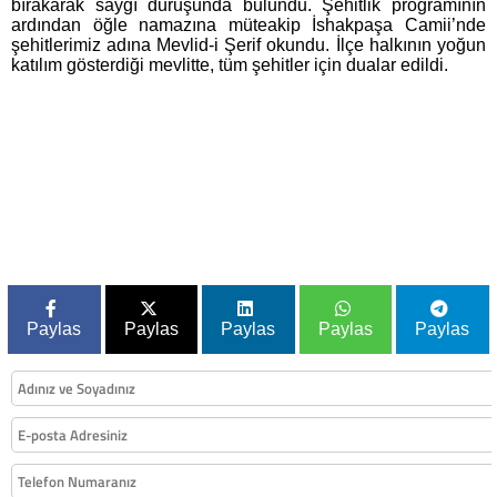
bırakarak saygı duruşunda bulundu. Şehitlik programının
ardından öğle namazına müteakip İshakpaşa Camii’nde
şehitlerimiz adına Mevlid-i Şerif okundu. İlçe halkının yoğun
katılım gösterdiği mevlitte, tüm şehitler için dualar edildi.
Paylas
Paylas
Paylas
Paylas
Paylas