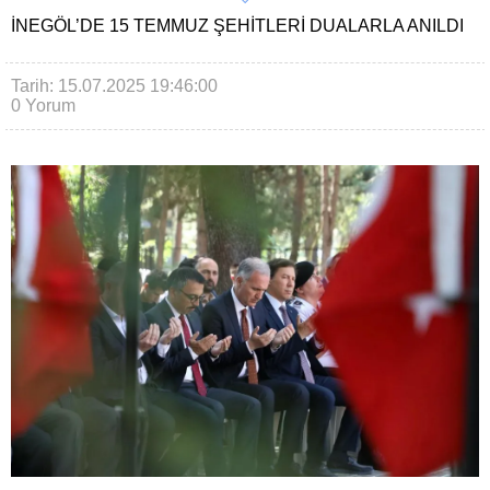
İNEGÖL’DE 15 TEMMUZ ŞEHITLERI DUALARLA ANILDI
Tarih: 15.07.2025 19:46:00
0 Yorum