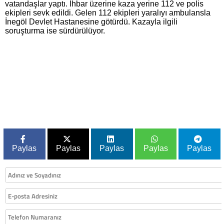
vatandaşlar yaptı. İhbar üzerine kaza yerine 112 ve polis
ekipleri sevk edildi. Gelen 112 ekipleri yaralıyı ambulansla
İnegöl Devlet Hastanesine götürdü. Kazayla ilgili
soruşturma ise sürdürülüyor.
Paylas
Paylas
Paylas
Paylas
Paylas