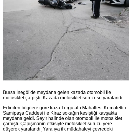
Bursa İnegöl'de meydana gelen kazada otomobil ile
motosiklet çarpıştı. Kazada motosiklet sürücüsü yaralandı.
Edinilen bilgilere göre kaza Turgutalp Mahallesi Kemalettin
Samipaşa Caddesi ile Kiraz sokağın kesiştiği kavşakta
meydana geldi. Seyir halinde olan otomobil ile motosiklet
çarpıştı. Çapışmanın etkisiyle motosiklet sürücü yere
düşerek yaralandı. Yaralıya ilk müdahaleyi çevredeki