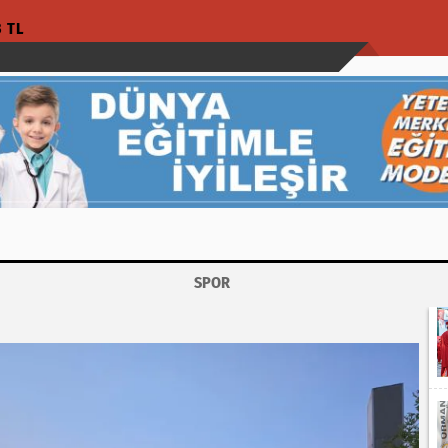
3 TL
SPOR