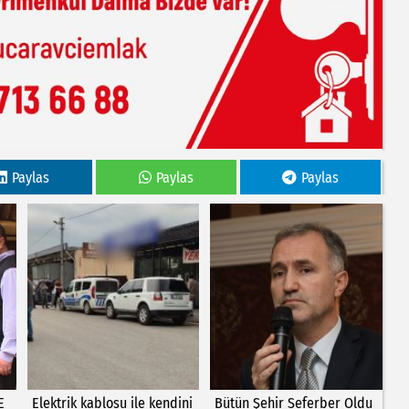
Paylas
Paylas
Paylas
E
Elektrik kablosu ile kendini
Bütün Şehir Seferber Oldu