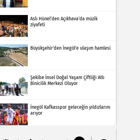
Aslı Hünel’den Açıkhava’da müzik
ziyafeti
Büyükşehir'den İnegöl'e ulaşım hamlesi
Şekibe İnsel Doğal Yaşam Çiftliği Atlı
Binicilik Merkezi Oluyor
İnegöl Kafkasspor geleceğin yıldızlarını
arıyor