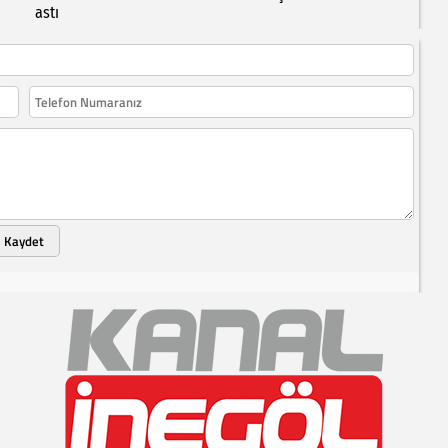
astı
Kaydet