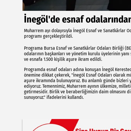
İnegöl'de esnaf odalarında
Muharrem ayı dolayısıyla İnegöl Esnaf ve Sanatkârlar O
programı gerçekleştirildi.
Programa Bursa Esnaf ve Sanatkârlar Odaları Birliği (BES
odalarının başkanları ve yönetim kurulu üyelerinin yanı 
ve esnafa 1.500 kişilik aşure ikram edildi.
Programda esnaf odaları adına konuşan İnegöl Kerestec
önemine dikkat çekerek, "İnegöl Esnaf Odaları olarak 
aşure ikramında bulunuyoruz. Bu anlamlı günde bizleri 
ediyoruz. Temennimiz, Muharrem ayının ülkemize, milletim
getirmesidir. Birlik ve beraberliğimizin daim olmasını di
sunuyoruz." ifadelerini kullandı.