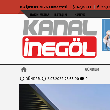
8 Ağustos 2026 Cumartesi
47,68 TL
55,1
HAKKIMIZDA
İLETIŞIM
KÜNYE
GÜNDEM
GÜNDEM
2.07.2026 23:35:00
0