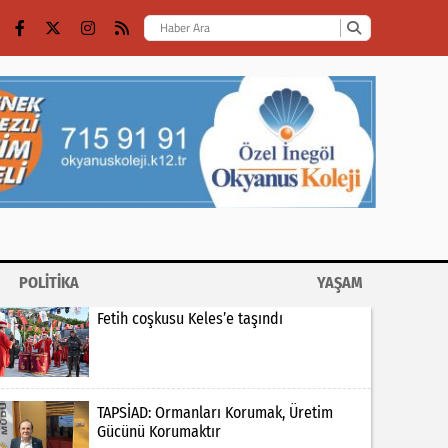
POLİTİKA
YAŞAM
Fetih coşkusu Keles’e taşındı
TAPSİAD: Ormanları Korumak, Üretim
Gücünü Korumaktır