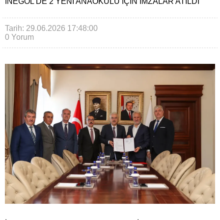
İNEGÖL’DE 2 YENI ANAOKULU İÇIN İMZALAR ATILDI
Tarih: 29.06.2026 17:48:00
0 Yorum