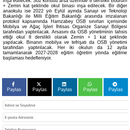
inşa edilecek. Söz konusu arsa üzerinde 8 derslikli Bodrum
+ Zemin kat şeklinde okul binası inşa edilecek. Bir diğer
anaokulu ise 2022 yılı Eylül ayında Sanayi ve Teknoloji
Bakanlığı ile Milli Eğitim Bakanlığı arasında imzalanan
protokol kapsamında Hamzabey OSB sınırları içerisinde
Mobilya ve Ağaç İşleri İhtisas Organize Sanayi Bölgesi
tarafından yaptırılacak. Arsasını da OSB yönetiminin tahsis
ettiği okul 8 derslikli olarak Zemin + 1 kat şeklinde
yapılacak. Binanın mobilya ve tefrişatı da OSB yönetimi
tarafından yaptırılacak. Her iki okulun da 12 ayda
tamamlanarak 2027-2028 eğitim öğretim yılında eğitime
başlaması hedefleniyor.
Paylas
Paylas
Paylas
Paylas
Paylas