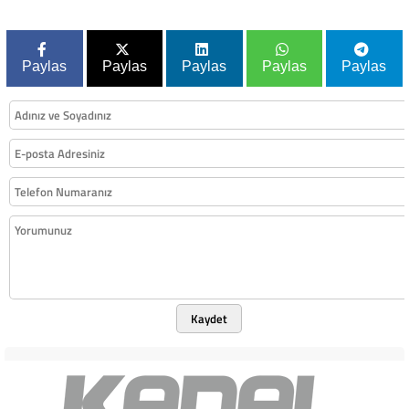
Paylas
Paylas
Paylas
Paylas
Paylas
Kaydet