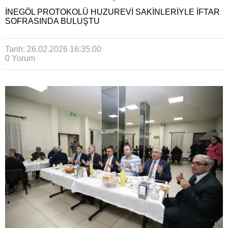
İNEGÖL PROTOKOLÜ HUZUREVI SAKINLERIYLE İFTAR
SOFRASINDA BULUŞTU
Tarih: 26.02.2026 16:35:00
0 Yorum