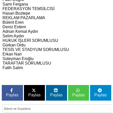
Sami Fergana
FEDERASYON TEMSİLCİSİ
Hasan Boztepe
REKLAM PAZARLAMA
Bülent Eren
Deniz Erdem
Adnan Kemal Aydın
Selim Aydın
HUKUK İŞLERİ SORUMLUSU
Gürkan Ordu
TESİS VE STADYUM SORUMLUSU
Erkan Nari
Süleyman Eroğlu
TARAFTAR SORUMLUSU
Fatih Salim
Paylas
Paylas
Paylas
Paylas
Paylas