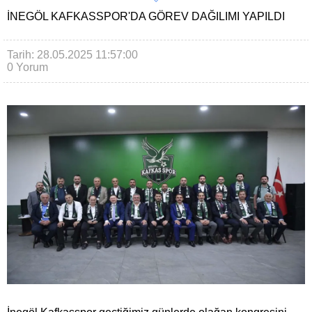
İNEGÖL KAFKASSPOR'DA GÖREV DAĞILIMI YAPILDI
Tarih: 28.05.2025 11:57:00
0 Yorum