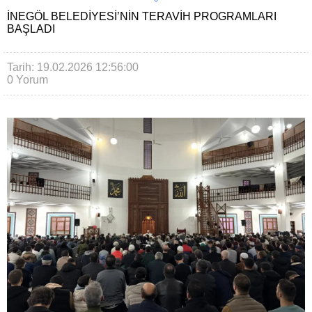
İNEGÖL BELEDIYESI’NIN TERAVIH PROGRAMLARI
BAŞLADI
Tarih: 19.02.2026 12:56:00
0 Yorum