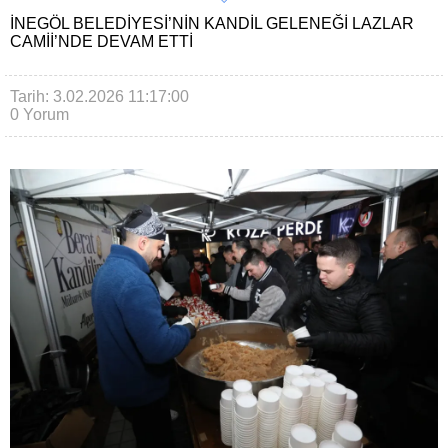
İNEGÖL BELEDIYESI’NIN KANDIL GELENEĞI LAZLAR
CAMII’NDE DEVAM ETTI
Tarih: 3.02.2026 11:17:00
0 Yorum