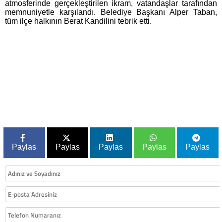
atmosferinde gerçekleştirilen ikram, vatandaşlar tarafından
memnuniyetle karşılandı. Belediye Başkanı Alper Taban,
tüm ilçe halkının Berat Kandilini tebrik etti.
Paylas
Paylas
Paylas
Paylas
Paylas