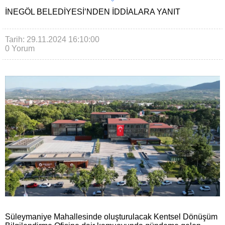
İNEGÖL BELEDIYESI’NDEN İDDIALARA YANIT
Tarih: 29.11.2024 16:10:00
0 Yorum
Süleymaniye Mahallesinde oluşturulacak Kentsel Dönüşüm