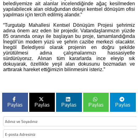
belediyemize ait alanlar incelendiğinde ağaç kesilmeden
yapılabilecek alan olduğundan dolayı kentsel dönüşüm ofisi
yapılması için tercih edilmiş alandır.”
“Turgutalp Mahallesi Kentsel Dönüşüm Projesi şehrimiz
adına önem arz eden bir projedir. Vatandaşlarımızın yüzde
85 oranında onayı ile başlayan bu proje, tamamlandığında
İnegöl’ün modern yüzü ve şehrin cazibe merkezi olacaktır.
İnegöl Belediyesi olarak projenin en doğru şekilde
yürütülmesi adına çalışmalarımızı hassasiyetle
sürdürüyoruz. Alınan tüm kararlarda ince eleyip sık
dokuyarak, özellikle yeşil alan dokusunu bozmadan ve
arttırarak hareket ettiğimizin bilinmesini isteriz.”
Paylas
Paylas
Paylas
Paylas
Paylas