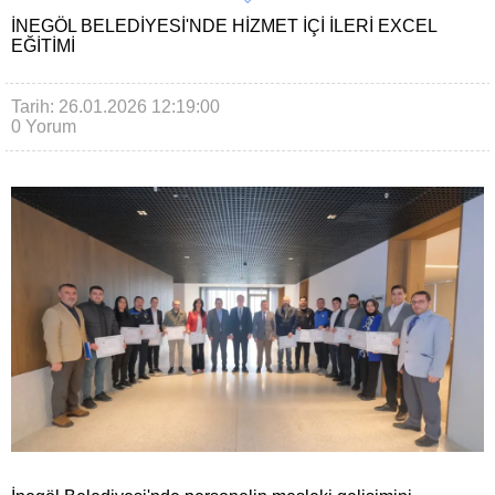
İNEGÖL BELEDIYESI'NDE HIZMET IÇI ILERI EXCEL
EĞITIMI
Tarih: 26.01.2026 12:19:00
0 Yorum