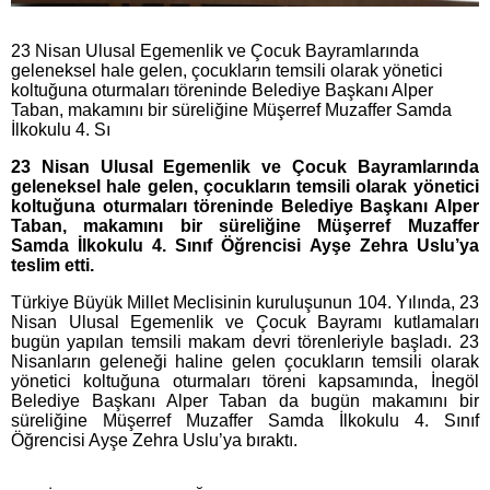
23 Nisan Ulusal Egemenlik ve Çocuk Bayramlarında
geleneksel hale gelen, çocukların temsili olarak yönetici
koltuğuna oturmaları töreninde Belediye Başkanı Alper
Taban, makamını bir süreliğine Müşerref Muzaffer Samda
İlkokulu 4. Sı
23 Nisan Ulusal Egemenlik ve Çocuk Bayramlarında
geleneksel hale gelen, çocukların temsili olarak yönetici
koltuğuna oturmaları töreninde Belediye Başkanı Alper
Taban, makamını bir süreliğine Müşerref Muzaffer
Samda İlkokulu 4. Sınıf Öğrencisi Ayşe Zehra Uslu’ya
teslim etti.
Türkiye Büyük Millet Meclisinin kuruluşunun 104. Yılında, 23
Nisan Ulusal Egemenlik ve Çocuk Bayramı kutlamaları
bugün yapılan temsili makam devri törenleriyle başladı. 23
Nisanların geleneği haline gelen çocukların temsili olarak
yönetici koltuğuna oturmaları töreni kapsamında, İnegöl
Belediye Başkanı Alper Taban da bugün makamını bir
süreliğine Müşerref Muzaffer Samda İlkokulu 4. Sınıf
Öğrencisi Ayşe Zehra Uslu’ya bıraktı.