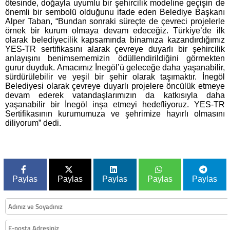
ötesinde, doğayla uyumlu bir şehircilik modeline geçişin de
önemli bir sembolü olduğunu ifade eden Belediye Başkanı
Alper Taban, “Bundan sonraki süreçte de çevreci projelerle
örnek bir kurum olmaya devam edeceğiz. Türkiye’de ilk
olarak belediyecilik kapsamında binamıza kazandırdığımız
YES-TR sertifikasını alarak çevreye duyarlı bir şehircilik
anlayışını benimsememizin ödüllendirildiğini görmekten
gurur duyduk. Amacımız İnegöl’ü geleceğe daha yaşanabilir,
sürdürülebilir ve yeşil bir şehir olarak taşımaktır. İnegöl
Belediyesi olarak çevreye duyarlı projelere öncülük etmeye
devam ederek vatandaşlarımızın da katkısıyla daha
yaşanabilir bir İnegöl inşa etmeyi hedefliyoruz. YES-TR
Sertifikasının kurumumuza ve şehrimize hayırlı olmasını
diliyorum” dedi.
Paylas
Paylas
Paylas
Paylas
Paylas