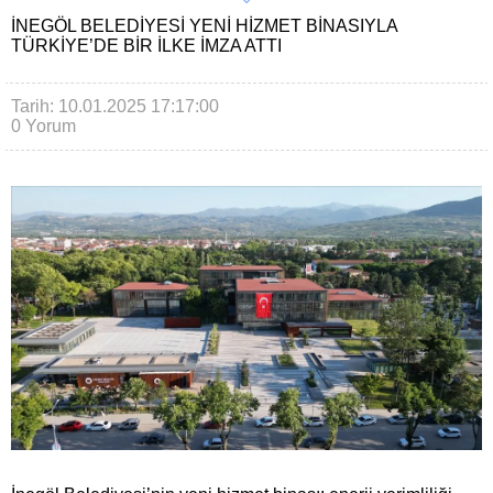
İNEGÖL BELEDIYESI YENI HIZMET BINASIYLA
TÜRKIYE’DE BIR İLKE İMZA ATTI
Tarih: 10.01.2025 17:17:00
0 Yorum