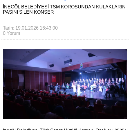
İNEGÖL BELEDIYESI TSM KOROSUNDAN KULAKLARIN
PASINI SILEN KONSER
Tarih: 19.01.2026 16:43:00
0 Yorum