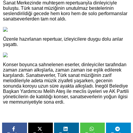
Sanat Merkezinde muhteşem repertuarıyla dinleyiciyle
buluştu. Türk sanat müziğinin unutulmaz bestelerinin
seslendirildiği gecede hem koro hem de solo performanslar
sanatseverlerden tam not aldı.
Özenle hazırlanan repertuar, izleyicilere duygu dolu anlar
yaşattı.
Konser boyunca sahnelenen eserler, dinleyiciler tarafından
zaman zaman alkışlarla, zaman zaman ise eşlik edilerek
karşılandı. Sanatseverler, Türk sanat müziğinin zarif
melodileriyle adeta müzik ziyafeti yaşarken, gecenin
sonunda koroyu uzun süre ayakta alkışladı. İnegöl Belediye
Başkan Yardımcısı Melih Ateş ile meclis üyeleri ve AK Partili
yöneticilerin de katıldığı konser, sanatseverlerin yoğun ilgisi
ve memnuniyetiyle sona erdi.