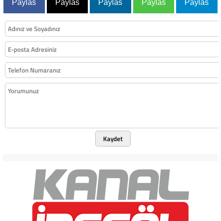
Paylas
Paylas
Paylas
Paylas
Paylas
Kaydet