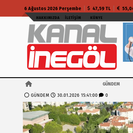
6 Ağustos 2026 Perşembe
47,59 TL
55,0
HAKKIMIZDA
İLETIŞIM
KÜNYE
GÜNDEM
GÜNDEM
30.01.2026 15:41:00
0