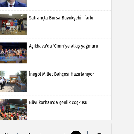
Satrançta Bursa Büyükşehir farkı
Açıkhava'da 'Cimri'ye alkış yağmuru
İnegöl Millet Bahçesi Hazırlanıyor
Büyükorhan'da şenlik coşkusu