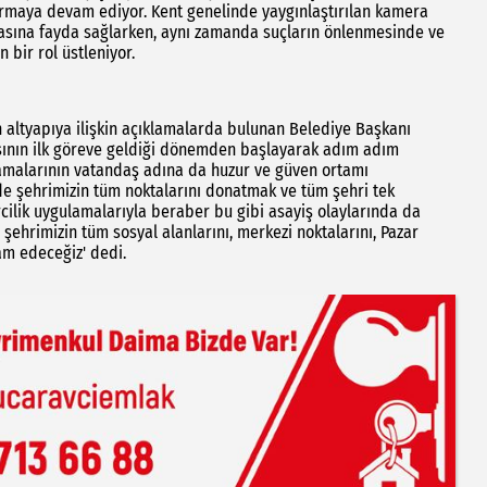
rtırmaya devam ediyor. Kent genelinde yaygınlaştırılan kamera
masına fayda sağlarken, aynı zamanda suçların önlenmesinde ve
 bir rol üstleniyor.
an altyapıya ilişkin açıklamalarda bulunan Belediye Başkanı
ısının ilk göreve geldiği dönemden başlayarak adım adım
gulamalarının vatandaş adına da huzur ve güven ortamı
e şehrimizin tüm noktalarını donatmak ve tüm şehri tek
lik uygulamalarıyla beraber bu gibi asayiş olaylarında da
 şehrimizin tüm sosyal alanlarını, merkezi noktalarını, Pazar
am edeceğiz' dedi.