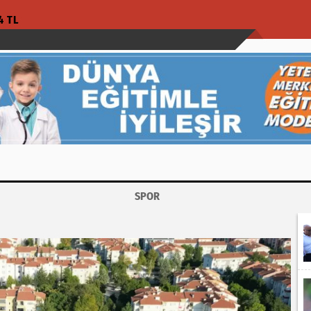
4 TL
SPOR