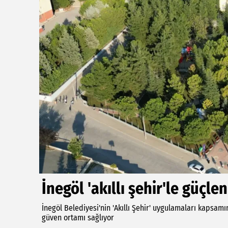
İnegöl 'akıllı şehir'le güçle
İnegöl Belediyesi'nin 'Akıllı Şehir' uygulamaları kapsam
güven ortamı sağlıyor