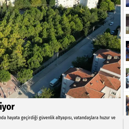
niyor
ında hayata geçirdiği güvenlik altyapısı, vatandaşlara huzur ve