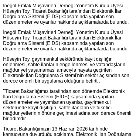
İnegöl Emlak Müşavirleri Derneği Yönetim Kurulu Üyesi
Hüseyin Toy, Ticaret Bakanlığı tarafından Elektronik İlan
Doğrulama Sistemi (EİDS) kapsamında yapılan son
düzenlemeler ve uyarılar hakkında açıklamalarda bulundu.
İnegöl Emlak Müşavirleri Derneği Yönetim Kurulu Üyesi
Hüseyin Toy, Ticaret Bakanlığı tarafından Elektronik İlan
Doğrulama Sistemi (EİDS) kapsamında yapılan son
düzenlemeler ve uyarılar hakkında açıklamalarda bulundu.
Hüseyin Toy, gayrimenkul sektöründe kayıt dışılığın
önlenmesi, sahte ilanların engellenmesi ve vatandaşların
mağduriyet yaşamaması amacıyla hayata geçirilen
Elektronik İlan Doğrulama Sistemi'nin sektör açısından son
derece önemli bir uygulama olduğunu belirtti.
"Ticaret Bakanlığımız tarafından son dönemde Elektronik
İlan Doğrulama Sistemi (EİDS) kapsamında yapılan
düzenlemeler ve yayımlanan uyarılar, gayrimenkul
sektöründe kayıt dışılığın, sahte ilanların ve tüketici
mağduriyetlerinin önüne geçilmesi adına son derece önemli
bir adımdır.
Ticaret Bakanlığımızın 13 Haziran 2026 tarihinde
kamuoyuna duyurduğu açıklama, Elektronik İlan Doğrulama