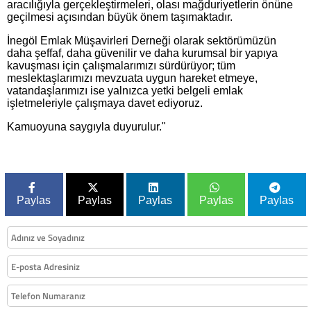
aracılığıyla gerçekleştirmeleri, olası mağduriyetlerin önüne
geçilmesi açısından büyük önem taşımaktadır.
İnegöl Emlak Müşavirleri Derneği olarak sektörümüzün
daha şeffaf, daha güvenilir ve daha kurumsal bir yapıya
kavuşması için çalışmalarımızı sürdürüyor; tüm
meslektaşlarımızı mevzuata uygun hareket etmeye,
vatandaşlarımızı ise yalnızca yetki belgeli emlak
işletmeleriyle çalışmaya davet ediyoruz.
Kamuoyuna saygıyla duyurulur."
Paylas
Paylas
Paylas
Paylas
Paylas