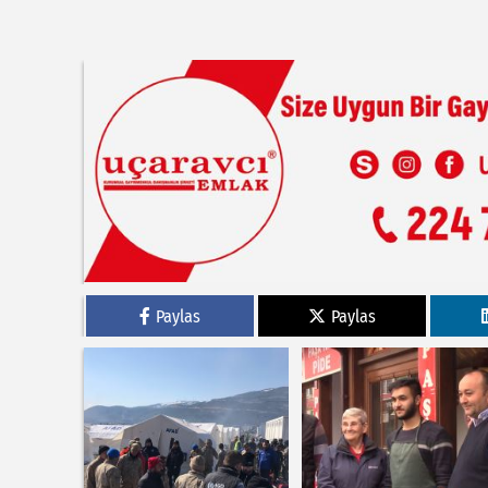
Paylas
Paylas