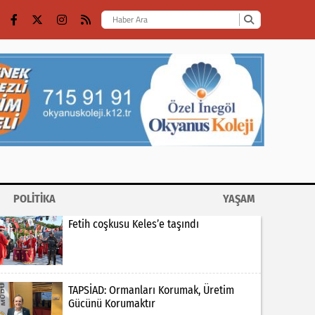
POLİTİKA
YAŞAM
Fetih coşkusu Keles’e taşındı
TAPSİAD: Ormanları Korumak, Üretim
Gücünü Korumaktır