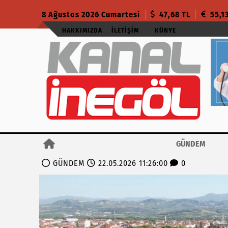
8 Ağustos 2026 Cumartesi
47,68 TL
55,1
HAKKIMIZDA
İLETIŞIM
KÜNYE
GÜNDEM
GÜNDEM
22.05.2026 11:26:00
0