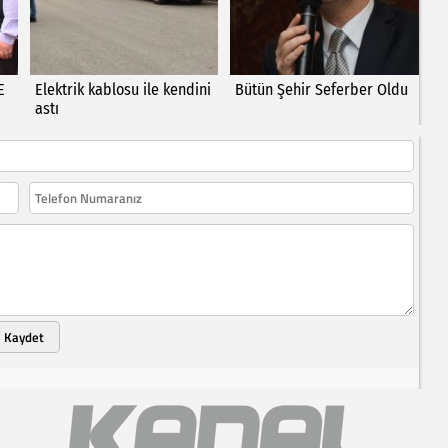
E
Elektrik kablosu ile kendini
Bütün Şehir Seferber Oldu
astı
Kaydet