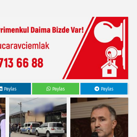
Paylas
Paylas
Paylas