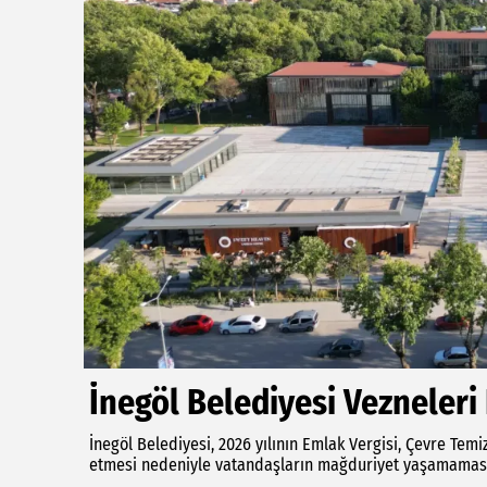
İnegöl Belediyesi Vezneleri
İnegöl Belediyesi, 2026 yılının Emlak Vergisi, Çevre Temi
etmesi nedeniyle vatandaşların mağduriyet yaşamaması 