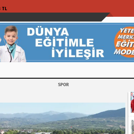
3 TL
SPOR