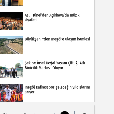
Aslı Hünel’den Açıkhava’da müzik
ziyafeti
Büyükşehir'den İnegöl'e ulaşım hamlesi
Şekibe İnsel Doğal Yaşam Çiftliği Atlı
Binicilik Merkezi Oluyor
İnegöl Kafkasspor geleceğin yıldızlarını
arıyor