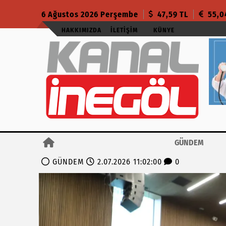
6 Ağustos 2026 Perşembe
47,59 TL
55,0
HAKKIMIZDA
İLETIŞIM
KÜNYE
GÜNDEM
GÜNDEM
2.07.2026 11:02:00
0