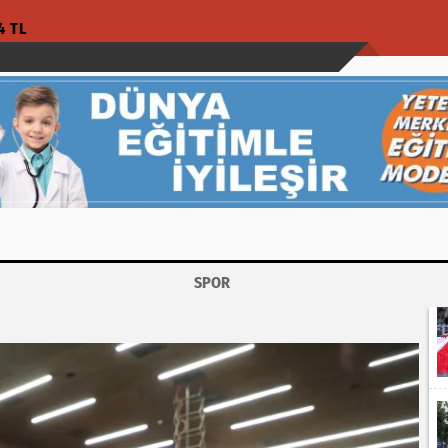
4 TL
SPOR