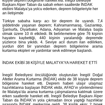
kişiyle deprem bölgesine hareket etti. İnegöl Belediye
Başkanı Alper Taban da sabah erken saatlerde İNDAK
ekibini Malatya’ya yolcu ederken, deprem bölgeleriyle her
an iletişimde
Türkiye sabaha karşı acı bir deprem ile uyandı. 7,4
şiddetinde yaşanan deprem; Kahramanmaraş, Gaziantep,
Şanlıurfa, Diyarbakır, Adana, Adıyaman ve Malatya başta
olmak üzere 10 ili etkiledi. İlk belirlemelere göre 76 kişinin
hayatını kaybettiği, 440 kişinin yaralandığı depremde
yüzlerce bina yıkıldı. 4. Seviye acil durum ilan edilirken,
yurdun dört bir yanından deprem bölgelerine arama
kurtarma ekipleri ve yardımlar sevk edilmeye başlandı.
İNDAK EKİBİ 38 KİŞİYLE MALATYA’YA HAREKET ETTİ
İnegöl Belediyesi öncülüğünde oluşturulan İnegöl Doğal
Afetler Arama Kurtarma (İNDAK) ekibi de 38 kişiyle deprem
bölgesine hareket etti. Deprem haberi ulaşır ulaşmaz
hazırlıklarına başlayan İNDAK ekibi, AFAD’ın yönlendirmesi
ile Malatya’da arama kurtarma çalışmalarına katılmak üzere
erken saatlerde hareket etti. İnegöl Belediye Başkanı Alper
Taban da İNDAK’ın yola çıkmadan önce yaptığı hazırlıklar
sırasında İNDAK merkezine geldi. 38 kişilik ekip; 2 binek