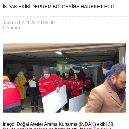
İNDAK EKIBI DEPREM BÖLGESINE HAREKET ETTI
Tarih: 6.02.2023 10:02:00
0 Yorum
İnegöl Doğal Afetler Arama Kurtarma (İNDAK) ekibi 38