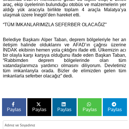
araç, ekip üyelerinin bulunduğu otobüs ve malzemelerin yer
aldığı yük aracıyla birlikte toplam 4 araçla Malatya’ya
ulaşmak üzere İnegöl’den hareket etti.
“TÜM İMKANLARIMIZLA SEFERBER OLACAĞIZ”
Belediye Başkanı Alper Taban, deprem bölgeleriyle her an
iletişim halinde olduklarını ve AFAD’ın çağrısı üzerine
İNDAK ekibinin hemen yola çıktığını ifade etti. Ülkemizin acı
bir olayla karşı karşıya olduğunu ifade eden Başkan Taban,
“Rabbimden deprem bölgelerinde olan tüm
vatandaşlarımıza yardımcı olmasını diliyorum. Devletimiz
tüm imkanlarıyla orada. Bizler de elimizden gelen tüm
imkanlarla seferber olacağız” dedi.
Paylas
Paylas
Paylas
Paylas
Paylas