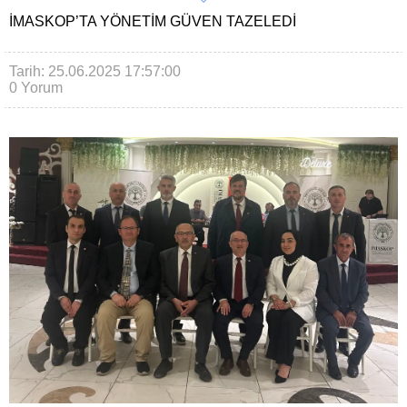
İMASKOP’TA YÖNETIM GÜVEN TAZELEDI
Tarih: 25.06.2025 17:57:00
0 Yorum