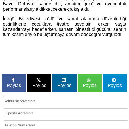
Bavul Dolusu”; sahne dili, anlatım gücü ve oyunculuk
performanslarıyla dikkat çekerek alkış aldı.
İnegöl Belediyesi, kültür ve sanat alanında düzenlediği
etkinliklerle çocuklara tiyatro sevgisini erken yaşta
kazandırmayı hedeflerken, sanatın birleştirici gücünü şehrin
tüm kesimleriyle buluşturmaya devam edeceğini vurguladı.
Paylas
Paylas
Paylas
Paylas
Paylas