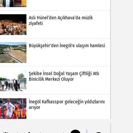
Aslı Hünel’den Açıkhava’da müzik
ziyafeti
Büyükşehir'den İnegöl'e ulaşım hamlesi
Şekibe İnsel Doğal Yaşam Çiftliği Atlı
Binicilik Merkezi Oluyor
İnegöl Kafkasspor geleceğin yıldızlarını
arıyor