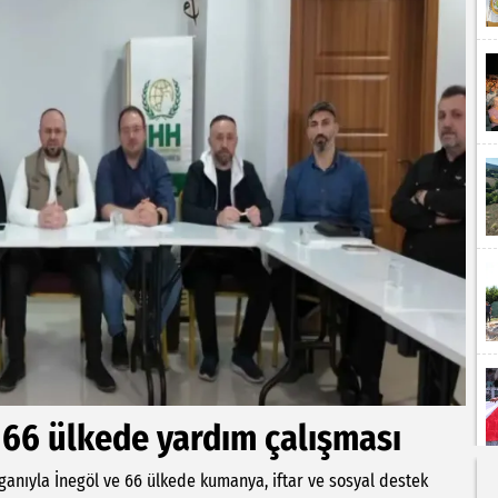
66 ülkede yardım çalışması
anıyla İnegöl ve 66 ülkede kumanya, iftar ve sosyal destek