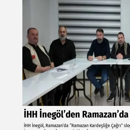
İHH İnegöl’den Ramazan’da 
İHH İnegöl, Ramazan’da “Ramazan Kardeşliğe Çağrı” slog