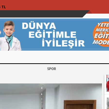
3 TL
SPOR