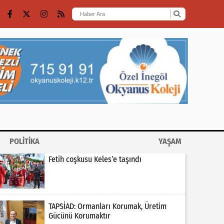
POLİTİKA
YAŞAM
Fetih coşkusu Keles’e taşındı
TAPSİAD: Ormanları Korumak, Üretim
Gücünü Korumaktır