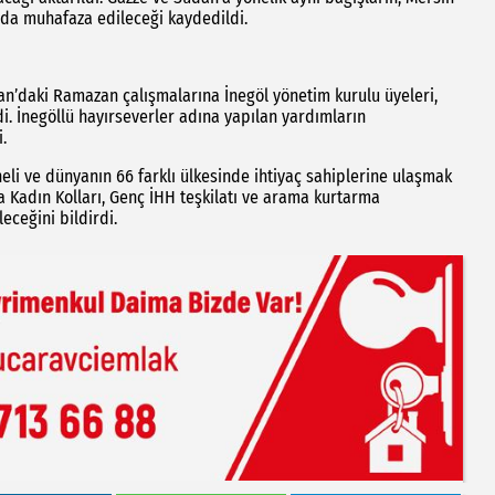
da muhafaza edileceği kaydedildi.
tan’daki Ramazan çalışmalarına İnegöl yönetim kurulu üyeleri,
di. İnegöllü hayırseverler adına yapılan yardımların
.
li ve dünyanın 66 farklı ülkesinde ihtiyaç sahiplerine ulaşmak
a Kadın Kolları, Genç İHH teşkilatı ve arama kurtarma
eceğini bildirdi.