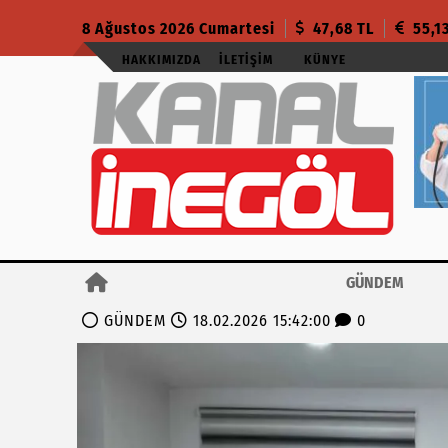
8 Ağustos 2026 Cumartesi
47,68 TL
55,1
HAKKIMIZDA
İLETIŞIM
KÜNYE
GÜNDEM
GÜNDEM
18.02.2026 15:42:00
0