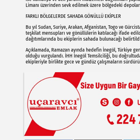
Limanı üzerinden sevk edilmek üzere bölgedeki depolar
FARKLI BÖLGELERDE SAHADA GÖNÜLLÜ EKİPLER
Bu yıl Sudan, Suriye, Arakan, Afganistan, Togo ve Gürcis
teşkilat mensupları ve gönüllülerin katılacağı ifade edil
dağıtımlarında bu ekiplerin sahada bulunacağı belirtildi
Açıklamada, Ramazan ayında hedefin İnegöl, Türkiye gene
olduğu vurgulandı. İHH İnegöl Temsilciliği, bu doğrultud
ekipleriyle birlikte gece ve gündüz çalışmaların sürdürül