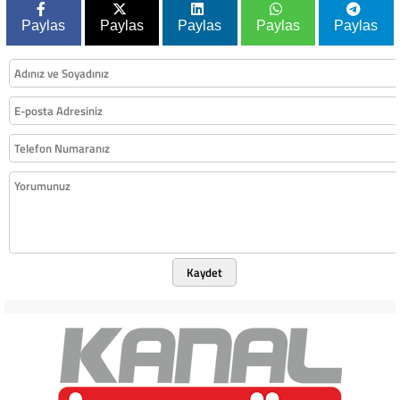
Paylas
Paylas
Paylas
Paylas
Paylas
Kaydet