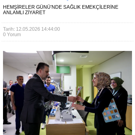
HEMŞIRELER GÜNÜ'NDE SAĞLIK EMEKÇILERINE
ANLAMLI ZIYARET
Tarih: 12.05.2026 14:44:00
0 Yorum