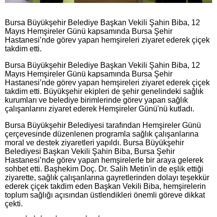
Bursa Büyükşehir Belediye Başkan Vekili Şahin Biba, 12
Mayıs Hemşireler Günü kapsamında Bursa Şehir
Hastanesi’nde görev yapan hemşireleri ziyaret ederek çiçek
takdim etti.
Bursa Büyükşehir Belediye Başkan Vekili Şahin Biba, 12
Mayıs Hemşireler Günü kapsamında Bursa Şehir
Hastanesi’nde görev yapan hemşireleri ziyaret ederek çiçek
takdim etti. Büyükşehir ekipleri de şehir genelindeki sağlık
kurumları ve belediye birimlerinde görev yapan sağlık
çalışanlarını ziyaret ederek Hemşireler Günü'nü kutladı.
Bursa Büyükşehir Belediyesi tarafından Hemşireler Günü
çerçevesinde düzenlenen programla sağlık çalışanlarına
moral ve destek ziyaretleri yapıldı. Bursa Büyükşehir
Belediyesi Başkan Vekili Şahin Biba, Bursa Şehir
Hastanesi’nde görev yapan hemşirelerle bir araya gelerek
sohbet etti. Başhekim Doç. Dr. Salih Metin'in de eşlik ettiği
ziyarette, sağlık çalışanlarına gayretlerinden dolayı teşekkür
ederek çiçek takdim eden Başkan Vekili Biba, hemşirelerin
toplum sağlığı açısından üstlendikleri önemli göreve dikkat
çekti.