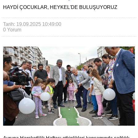
HAYDI ÇOCUKLAR, HEYKEL'DE BULUŞUYORUZ
Tarih: 19.09.2025 10:49:00
0 Yorum