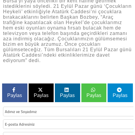
Bursa’yı yaya öncelikli bir kent haline getirmek
istediklerini söyledi. 21 Eylül Pazar günü ‘Çocukların
Heykeli’ etkinliğiyle Atatürk Caddesi’ni çocuklara
bırakacaklarını belirten Başkan Bozbey, “Araç
trafiğine kapatılacak olan Heykel’de çocuklarımız
hem eski oyunları oynama fırsatı bulacak hem de
televizyon veya telefon başında geçirdikleri zamanı
aza indirmiş olacağız. Çocuklarımızın gülümsemesi
bizim en büyük arzumuz. Önce çocukları
gülümseteceğiz. Tüm Bursalıları 21 Eylül Pazar günü
Atatürk Caddesi’ndeki etkinliklerimize davet
ediyorum” dedi.
Paylas
Paylas
Paylas
Paylas
Paylas