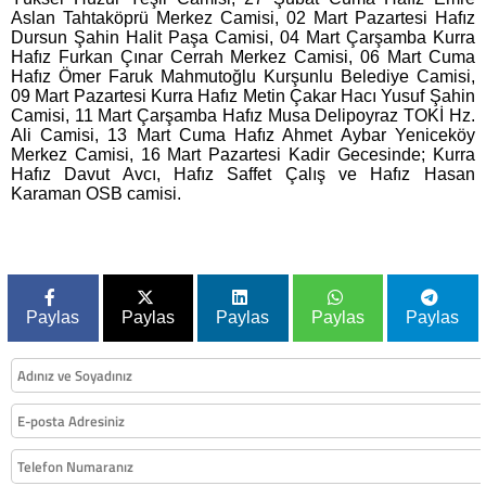
Aslan Tahtaköprü Merkez Camisi, 02 Mart Pazartesi Hafız
Dursun Şahin Halit Paşa Camisi, 04 Mart Çarşamba Kurra
Hafız Furkan Çınar Cerrah Merkez Camisi, 06 Mart Cuma
Hafız Ömer Faruk Mahmutoğlu Kurşunlu Belediye Camisi,
09 Mart Pazartesi Kurra Hafız Metin Çakar Hacı Yusuf Şahin
Camisi, 11 Mart Çarşamba Hafız Musa Delipoyraz TOKİ Hz.
Ali Camisi, 13 Mart Cuma Hafız Ahmet Aybar Yeniceköy
Merkez Camisi, 16 Mart Pazartesi Kadir Gecesinde; Kurra
Hafız Davut Avcı, Hafız Saffet Çalış ve Hafız Hasan
Karaman OSB camisi.
Paylas
Paylas
Paylas
Paylas
Paylas