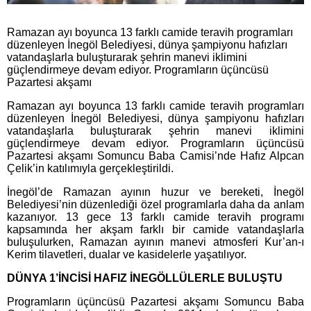
Ramazan ayı boyunca 13 farklı camide teravih programları
düzenleyen İnegöl Belediyesi, dünya şampiyonu hafızları
vatandaşlarla buluşturarak şehrin manevi iklimini
güçlendirmeye devam ediyor. Programların üçüncüsü
Pazartesi akşamı
Ramazan ayı boyunca 13 farklı camide teravih programları
düzenleyen İnegöl Belediyesi, dünya şampiyonu hafızları
vatandaşlarla buluşturarak şehrin manevi iklimini
güçlendirmeye devam ediyor. Programların üçüncüsü
Pazartesi akşamı Somuncu Baba Camisi’nde Hafız Alpcan
Çelik’in katılımıyla gerçekleştirildi.
İnegöl’de Ramazan ayının huzur ve bereketi, İnegöl
Belediyesi’nin düzenlediği özel programlarla daha da anlam
kazanıyor. 13 gece 13 farklı camide teravih programı
kapsamında her akşam farklı bir camide vatandaşlarla
buluşulurken, Ramazan ayının manevi atmosferi Kur’an-ı
Kerim tilavetleri, dualar ve kasidelerle yaşatılıyor.
DÜNYA 1’İNCİSİ HAFIZ İNEGÖLLÜLERLE BULUŞTU
Programların üçüncüsü Pazartesi akşamı Somuncu Baba