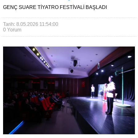
GENÇ SUARE TIYATRO FESTIVALI BAŞLADI
Tarih: 8.05.2026 11:54:00
0 Yorum