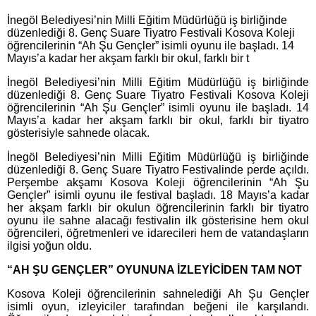
İnegöl Belediyesi’nin Milli Eğitim Müdürlüğü iş birliğinde
düzenlediği 8. Genç Suare Tiyatro Festivali Kosova Koleji
öğrencilerinin “Ah Şu Gençler” isimli oyunu ile başladı. 14
Mayıs’a kadar her akşam farklı bir okul, farklı bir t
İnegöl Belediyesi’nin Milli Eğitim Müdürlüğü iş birliğinde
düzenlediği 8. Genç Suare Tiyatro Festivali Kosova Koleji
öğrencilerinin “Ah Şu Gençler” isimli oyunu ile başladı. 14
Mayıs’a kadar her akşam farklı bir okul, farklı bir tiyatro
gösterisiyle sahnede olacak.
İnegöl Belediyesi’nin Milli Eğitim Müdürlüğü iş birliğinde
düzenlediği 8. Genç Suare Tiyatro Festivalinde perde açıldı.
Perşembe akşamı Kosova Koleji öğrencilerinin “Ah Şu
Gençler” isimli oyunu ile festival başladı. 18 Mayıs’a kadar
her akşam farklı bir okulun öğrencilerinin farklı bir tiyatro
oyunu ile sahne alacağı festivalin ilk gösterisine hem okul
öğrencileri, öğretmenleri ve idarecileri hem de vatandaşların
ilgisi yoğun oldu.
“AH ŞU GENÇLER” OYUNUNA İZLEYİCİDEN TAM NOT
Kosova Koleji öğrencilerinin sahnelediği Ah Şu Gençler
isimli oyun, izleyiciler tarafından beğeni ile karşılandı.