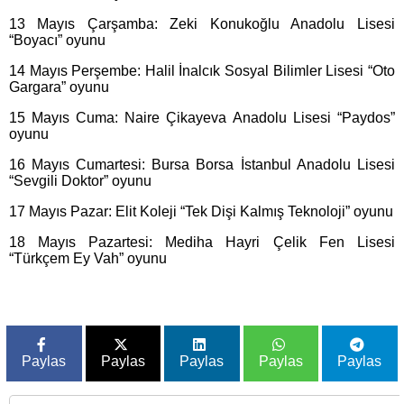
13 Mayıs Çarşamba: Zeki Konukoğlu Anadolu Lisesi
“Boyacı” oyunu
14 Mayıs Perşembe: Halil İnalcık Sosyal Bilimler Lisesi “Oto
Gargara” oyunu
15 Mayıs Cuma: Naire Çikayeva Anadolu Lisesi “Paydos”
oyunu
16 Mayıs Cumartesi: Bursa Borsa İstanbul Anadolu Lisesi
“Sevgili Doktor” oyunu
17 Mayıs Pazar: Elit Koleji “Tek Dişi Kalmış Teknoloji” oyunu
18 Mayıs Pazartesi: Mediha Hayri Çelik Fen Lisesi
“Türkçem Ey Vah” oyunu
Paylas
Paylas
Paylas
Paylas
Paylas