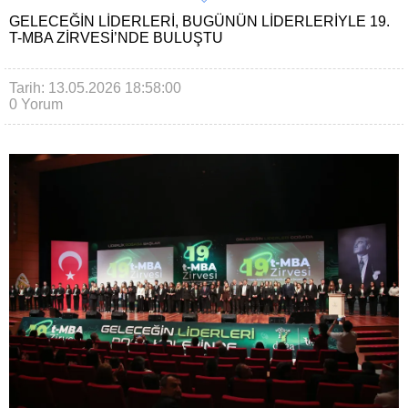
GELECEĞIN LIDERLERI, BUGÜNÜN LIDERLERIYLE 19.
T-MBA ZIRVESI’NDE BULUŞTU
Tarih: 13.05.2026 18:58:00
0 Yorum