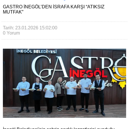
GASTRO İNEGÖL’DEN İSRAFA KARŞI “ATIKSIZ
MUTFAK”
Tarih: 23.01.2026 15:02:00
0 Yorum