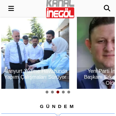
Alanyurt Yüzme Havuzunda
Yeni Parti İn
Yapım Çalışmaları Sürüyor
Başkanı Erk
Old
GÜNDEM