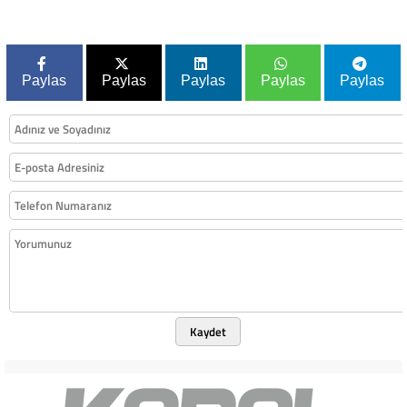
Paylas
Paylas
Paylas
Paylas
Paylas
Kaydet