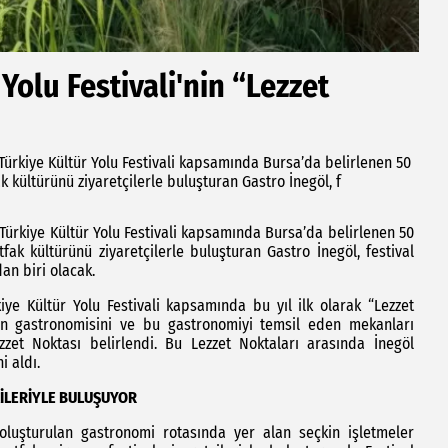
Yolu Festivali'nin “Lezzet
Türkiye Kültür Yolu Festivali kapsamında Bursa’da belirlenen 50
k kültürünü ziyaretçilerle buluşturan Gastro İnegöl, f
Türkiye Kültür Yolu Festivali kapsamında Bursa’da belirlenen 50
fak kültürünü ziyaretçilerle buluşturan Gastro İnegöl, festival
an biri olacak.
iye Kültür Yolu Festivali kapsamında bu yıl ilk olarak “Lezzet
inin gastronomisini ve bu gastronomiyi temsil eden mekanları
et Noktası belirlendi. Bu Lezzet Noktaları arasında İnegöl
i aldı.
ÇİLERİYLE BULUŞUYOR
oluşturulan gastronomi rotasında yer alan seçkin işletmeler