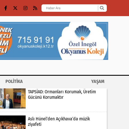
POLİTİKA
YAŞAM
TAPSİAD: Ormanları Korumak, Üretim
Gücünü Korumaktır
Aslı Hünel’den Açıkhava’da müzik
ziyafeti