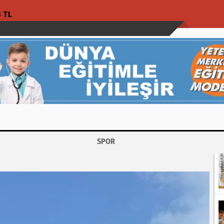
3 TL
SPOR