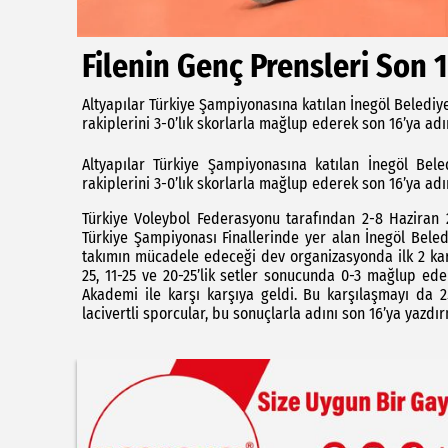
Filenin Genç Prensleri Son 1
Altyapılar Türkiye Şampiyonasına katılan İnegöl Belediye
rakiplerini 3-0’lık skorlarla mağlup ederek son 16’ya adı
Altyapılar Türkiye Şampiyonasına katılan İnegöl Bele
rakiplerini 3-0’lık skorlarla mağlup ederek son 16’ya adı
Türkiye Voleybol Federasyonu tarafından 2-8 Haziran 2
Türkiye Şampiyonası Finallerinde yer alan İnegöl Bele
takımın mücadele edeceği dev organizasyonda ilk 2 kar
25, 11-25 ve 20-25’lik setler sonucunda 0-3 mağlup ed
Akademi ile karşı karşıya geldi. Bu karşılaşmayı da 2
lacivertli sporcular, bu sonuçlarla adını son 16’ya yazdı