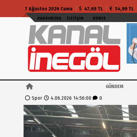
7 Ağustos 2026 Cuma
47,69 TL
54,99 TL
HAKKIMIZDA
İLETIŞIM
KÜNYE
GÜNDEM
Spor
4.06.2026 14:56:00
0