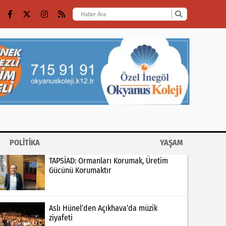
POLİTİKA
YAŞAM
TAPSİAD: Ormanları Korumak, Üretim
Gücünü Korumaktır
Aslı Hünel’den Açıkhava’da müzik
ziyafeti