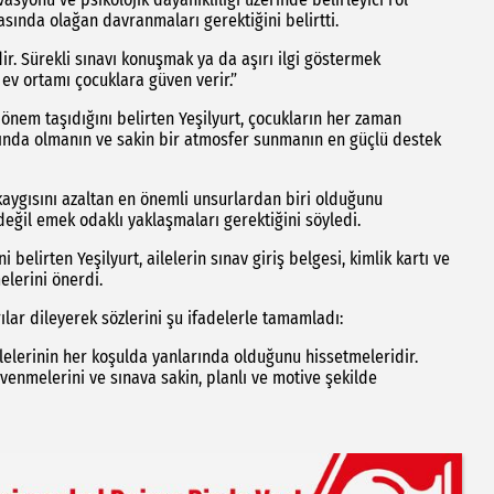
asında olağan davranmaları gerektiğini belirtti.
. Sürekli sınavı konuşmak ya da aşırı ilgi göstermek
 ev ortamı çocuklara güven verir.”
önem taşıdığını belirten Yeşilyurt, çocukların her zaman
rında olmanın ve sakin bir atmosfer sunmanın en güçlü destek
kaygısını azaltan en önemli unsurlardan biri olduğunu
değil emek odaklı yaklaşmaları gerektiğini söyledi.
elirten Yeşilyurt, ailelerin sınav giriş belgesi, kimlik kartı ve
elerini önerdi.
ılar dileyerek sözlerini şu ifadelerle tamamladı:
lelerinin her koşulda yanlarında olduğunu hissetmeleridir.
venmelerini ve sınava sakin, planlı ve motive şekilde