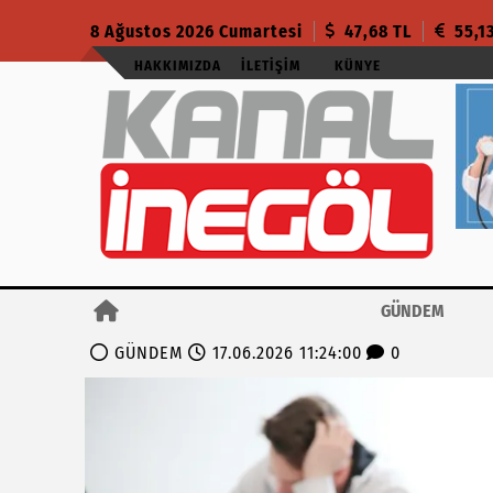
8 Ağustos 2026 Cumartesi
47,68 TL
55,1
HAKKIMIZDA
İLETIŞIM
KÜNYE
GÜNDEM
GÜNDEM
17.06.2026 11:24:00
0