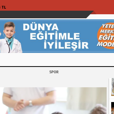
3 TL
SPOR