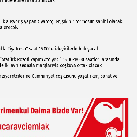
 ifade etme fırsatı sunacak.
ik alışveriş yapan ziyaretçiler, şık bir termosun sahibi olacak.
na erecek.
la Tiyatrosu” saat 15.00’te izleyicilerle buluşacak.
Atatürk Rozeti Yapım Atölyesi” 15.00-18.00 saatleri arasında
de iki ayrı seansla marşlarıyla coşkuya ortak olacak.
e ziyaretçilerine Cumhuriyet coşkusunu yaşatırken, sanat ve