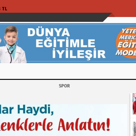
3 TL
SPOR