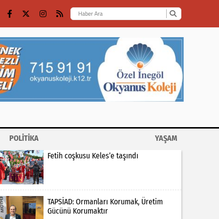
POLİTİKA
YAŞAM
Fetih coşkusu Keles’e taşındı
TAPSİAD: Ormanları Korumak, Üretim
Gücünü Korumaktır