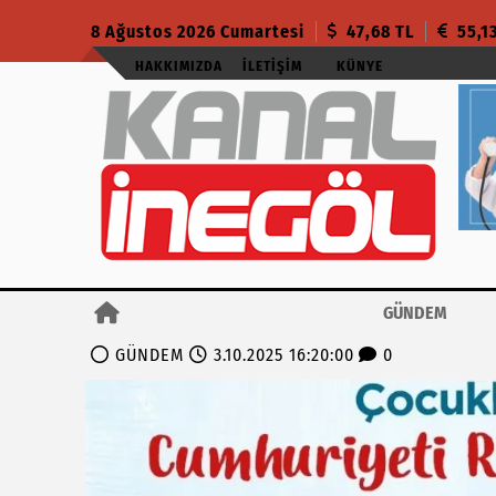
8 Ağustos 2026 Cumartesi
47,68 TL
55,1
HAKKIMIZDA
İLETIŞIM
KÜNYE
GÜNDEM
GÜNDEM
3.10.2025 16:20:00
0