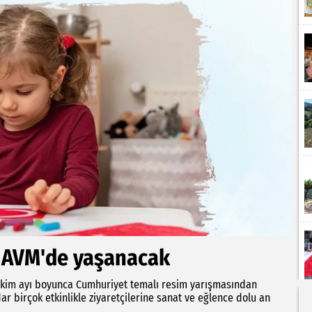
 AVM'de yaşanacak
, ekim ayı boyunca Cumhuriyet temalı resim yarışmasından
ar birçok etkinlikle ziyaretçilerine sanat ve eğlence dolu an