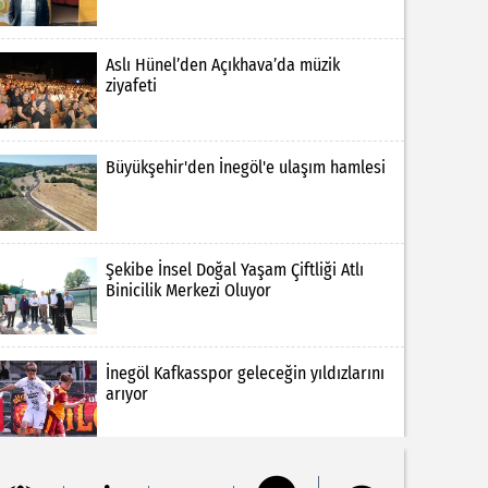
Aslı Hünel’den Açıkhava’da müzik
ziyafeti
Büyükşehir'den İnegöl'e ulaşım hamlesi
Şekibe İnsel Doğal Yaşam Çiftliği Atlı
Binicilik Merkezi Oluyor
İnegöl Kafkasspor geleceğin yıldızlarını
arıyor