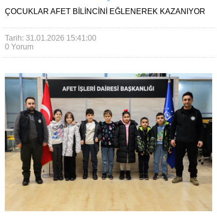
ÇOCUKLAR AFET BILINCINI EĞLENEREK KAZANIYOR
Tarih: 31.01.2026 15:41:00
0 Yorum