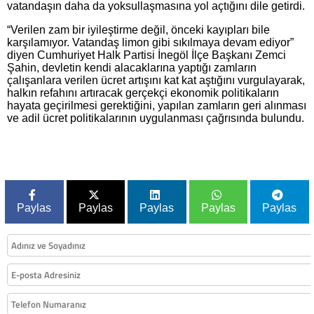
vatandaşın daha da yoksullaşmasına yol açtığını dile getirdi.
“Verilen zam bir iyileştirme değil, önceki kayıpları bile
karşılamıyor. Vatandaş limon gibi sıkılmaya devam ediyor”
diyen Cumhuriyet Halk Partisi İnegöl İlçe Başkanı Zemci
Şahin, devletin kendi alacaklarına yaptığı zamların
çalışanlara verilen ücret artışını kat kat aştığını vurgulayarak,
halkın refahını artıracak gerçekçi ekonomik politikaların
hayata geçirilmesi gerektiğini, yapılan zamların geri alınması
ve adil ücret politikalarının uygulanması çağrısında bulundu.
Paylas
Paylas
Paylas
Paylas
Paylas