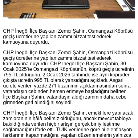
CHP İnegöl İlçe Başkanı Zemci Şahin, Osmangazi Köprüsü
geçiş ücretlerine yapılan zammı bizzat test ederek
kamuoyuna duyurdu.
CHP İnegöl İlçe Başkanı Zemci Şahin, Osmangazi Köprüsü
geçiş ücretlerine yapılan zammı bizzat test ederek
kamuoyuna duyurdu. CHP İnegöl İlçe Başkanı Şahin, 30
Ocak 2025’te Osmangazi Köprüsünün, köprü geçiş ücretinin
795 TL olduğunu, 2 Ocak 2026 tarihinde ise aynı köprüden
çıkışta ücretin 995 TL olarak yansıdığını açıkladı. Asgari
ücrete verilen yüzde 27’lik zammın açıklanmasından sonra
vatandaşın cebinden hemen erimeye başladığını belirten
İlçe Başkanı Şahin, vatandaşın aldığı zammın daha cebe
girmeden geri alındığını söyledi.
CHP İnegöl İlçe Başkanı Zemci Şahin, emeklilere yapılacak
zam oranının hâlâ belirsiz olduğunu, ancak mevcut tabloya
bakıldığında verilen hiçbir artışın gerçek bir iyileştirme
sağlamadığını ifade etti. TÜİK verilerine göre bile enflasyon
farklarının kapanmadığını, yapılan düzenlemelerin yalnızca