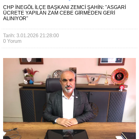
CHP İNEGÖL İLÇE BAŞKANI ZEMCI ŞAHIN: "ASGARI
ÜCRETE YAPILAN ZAM CEBE GIRMEDEN GERI
ALINIYOR"
Tarih: 3.01.2026 21:28:00
0 Yorum