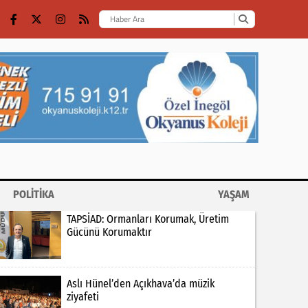
POLİTİKA
YAŞAM
TAPSİAD: Ormanları Korumak, Üretim
Gücünü Korumaktır
Aslı Hünel’den Açıkhava’da müzik
ziyafeti