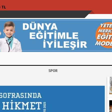
3 TL
SPOR