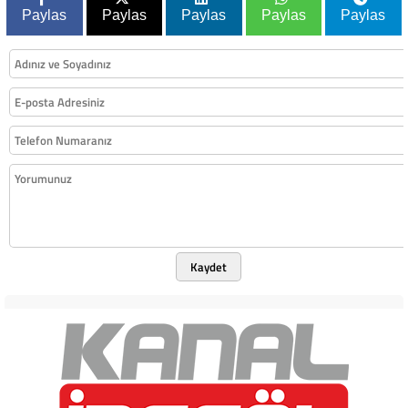
Paylas
Paylas
Paylas
Paylas
Paylas
Kaydet