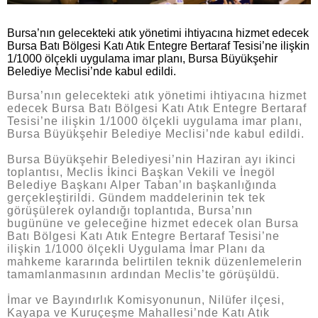
Bursa’nın gelecekteki atık yönetimi ihtiyacına hizmet edecek
Bursa Batı Bölgesi Katı Atık Entegre Bertaraf Tesisi’ne ilişkin
1/1000 ölçekli uygulama imar planı, Bursa Büyükşehir
Belediye Meclisi’nde kabul edildi.
Bursa’nın gelecekteki atık yönetimi ihtiyacına hizmet
edecek Bursa Batı Bölgesi Katı Atık Entegre Bertaraf
Tesisi’ne ilişkin 1/1000 ölçekli uygulama imar planı,
Bursa Büyükşehir Belediye Meclisi’nde kabul edildi.
Bursa Büyükşehir Belediyesi’nin Haziran ayı ikinci
toplantısı, Meclis İkinci Başkan Vekili ve İnegöl
Belediye Başkanı Alper Taban’ın başkanlığında
gerçekleştirildi. Gündem maddelerinin tek tek
görüşülerek oylandığı toplantıda, Bursa’nın
bugününe ve geleceğine hizmet edecek olan Bursa
Batı Bölgesi Katı Atık Entegre Bertaraf Tesisi’ne
ilişkin 1/1000 ölçekli Uygulama İmar Planı da
mahkeme kararında belirtilen teknik düzenlemelerin
tamamlanmasının ardından Meclis’te görüşüldü.
İmar ve Bayındırlık Komisyonunun, Nilüfer ilçesi,
Kayapa ve Kuruçeşme Mahallesi’nde Katı Atık