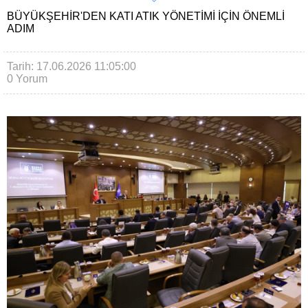
BÜYÜKŞEHIR'DEN KATI ATIK YÖNETIMI IÇIN ÖNEMLI
ADIM
Tarih: 17.06.2026 11:05:00
0 Yorum