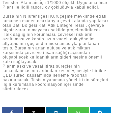
Tesisleri Alanı amaçlı 1/1000 ölçekli Uygulama İmar
Planı ile ilgili raporu oy çokluğuyla kabul edildi.
Bursa’nın Nilüfer ilçesi Kuruçeşme mevkiinde etrafı
tamamen maden ocaklarıyla çevrili alanda yapılacak
olan Batı Bölgesi Katı Atık Entegre Tesisi, çevreye
hiçbir zararı olmayacak şekilde projelendirilecek.
Halk sağlığının korunması, çevresel risklerin
azaltılması ve kentin uzun vadeli atık yönetimi
altyapısının güçlendirilmesi amacıyla planlanan
tesis, Bursa’nın artan nüfusu ve atık miktarı
karşısında çevre ve insan sağlığı açısından
oluşabilecek kırılganlıkların giderilmesine önemli
katkı sağlayacak.
Planın askı ve yasal itiraz süreçlerinin
tamamlanmasının ardından kesinleşmesiyle birlikte
ÇED süreci kapsamında ilerleme raporları
hazırlanacak. Tesisin yapımına yönelik izin süreçleri
ilgili kurumlarla koordinasyon içerisinde
sürdürülecek.