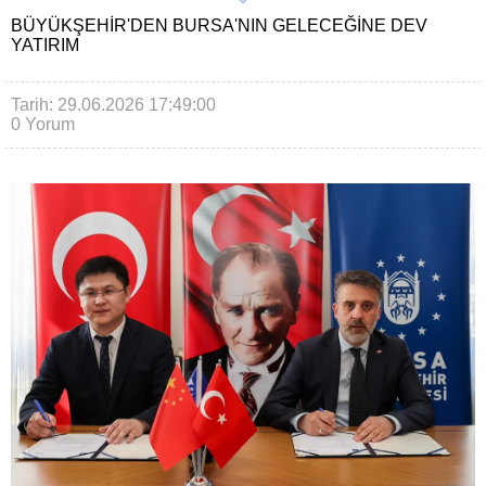
BÜYÜKŞEHIR'DEN BURSA'NIN GELECEĞINE DEV
YATIRIM
Tarih: 29.06.2026 17:49:00
0 Yorum