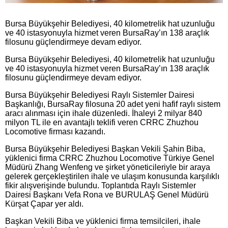
Bursa Büyükşehir Belediyesi, 40 kilometrelik hat uzunluğu
ve 40 istasyonuyla hizmet veren BursaRay’ın 138 araçlık
filosunu güçlendirmeye devam ediyor.
Bursa Büyükşehir Belediyesi, 40 kilometrelik hat uzunluğu
ve 40 istasyonuyla hizmet veren BursaRay’ın 138 araçlık
filosunu güçlendirmeye devam ediyor.
Bursa Büyükşehir Belediyesi Raylı Sistemler Dairesi
Başkanlığı, BursaRay filosuna 20 adet yeni hafif raylı sistem
aracı alınması için ihale düzenledi. İhaleyi 2 milyar 840
milyon TL ile en avantajlı teklifi veren CRRC Zhuzhou
Locomotive firması kazandı.
Bursa Büyükşehir Belediyesi Başkan Vekili Şahin Biba,
yüklenici firma CRRC Zhuzhou Locomotive Türkiye Genel
Müdürü Zhang Wenfeng ve şirket yöneticileriyle bir araya
gelerek gerçekleştirilen ihale ve ulaşım konusunda karşılıklı
fikir alışverişinde bulundu. Toplantıda Raylı Sistemler
Dairesi Başkanı Vefa Rona ve BURULAŞ Genel Müdürü
Kürşat Çapar yer aldı.
Başkan Vekili Biba ve yüklenici firma temsilcileri, ihale