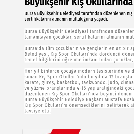
Büyükşehir Kış Okullarında 
Bursa Büyükşehir Belediyesi tarafından düzenlenen Kış
sertifikalarını almanın mutluluğunu yaşadı.
Bursa Büyükşehir Belediyesi tarafından düzenle
tamamlayan çocuklar, sertifikalarını almanın mut
Bursa’da tüm çocukların ve gençlerin en az bir 
Belediyesi, Kış Spor Okulları’nda dördüncü dön
temel bilgilerini öğrenme imkanı bulan çocuklar
Her yıl binlerce çocuğa modern tesislerinde ve 
sunan Kış Spor Okulları’nda bu yıl da 12 branşta 4
karate, güreş, basketbol, taekwondo, judo, cimnas
ve yüzme branşlarında 4-16 yaş aralığındaki çocu
düzenlenen Kış Spor Okulları’nda beşinci dönem 
Bursa Büyükşehir Belediye Başkanı Mustafa Bozbe
Kış Spor Okulları’nı önemsediklerini belirterek a
tavsiye etti.