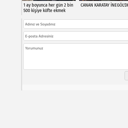
1 ay boyunca her gün 2 bin
CANAN KARATAY İNEGÖL'D
500 kişiye köfte ekmek