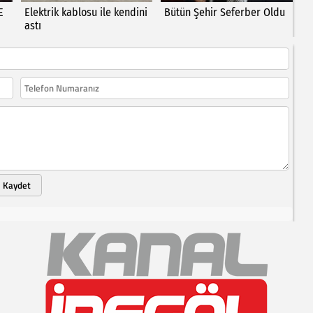
E
Elektrik kablosu ile kendini
Bütün Şehir Seferber Oldu
astı
Kaydet