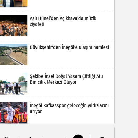
Aslı Hünel’den Açıkhava’da müzik
ziyafeti
Büyükşehir'den İnegöl'e ulaşım hamlesi
Şekibe İnsel Doğal Yaşam Çiftliği Atlı
Binicilik Merkezi Oluyor
İnegöl Kafkasspor geleceğin yıldızlarını
arıyor