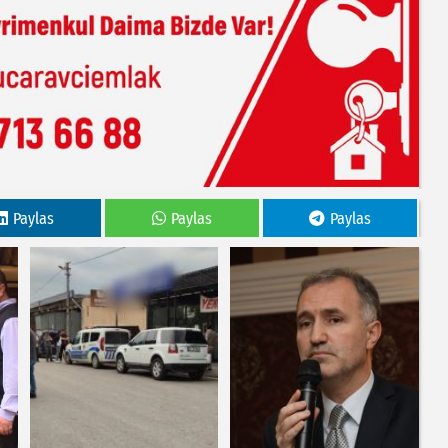
Paylas
Paylas
Paylas