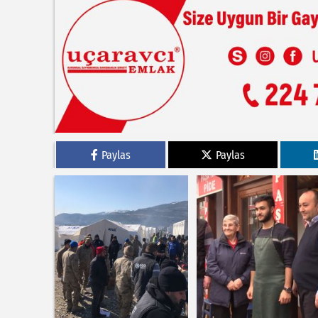
Paylas
Paylas