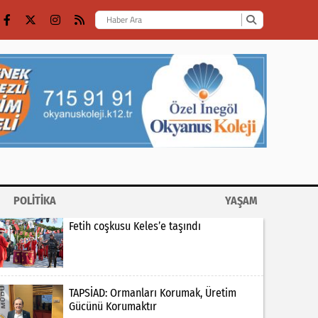
POLİTİKA
YAŞAM
Fetih coşkusu Keles’e taşındı
TAPSİAD: Ormanları Korumak, Üretim
Gücünü Korumaktır