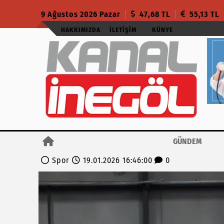
9 Ağustos 2026 Pazar
47,68 TL
55,13 TL
HAKKIMIZDA
İLETIŞIM
KÜNYE
GÜNDEM
Spor
19.01.2026 16:46:00
0