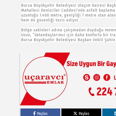
Bursa Büyükşehir Belediyesi Ulaşım Dairesi Başka
Mahallesi Denizciler Caddesi’nde asfalt kaplama 
uzunluğu 1.400 metre, genişliği 7 metre olan al
hem de güvenliği tesis ediyor.
Bölge sakinleri adına çalışmadan duyduğu memnu
Uzun, “Vatandaşlarımız için daha konforlu bir tra
Bursa Büyükşehir Belediyesi Başkan Vekili Şahi
Paylas
Paylas