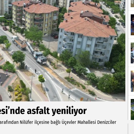
i’nde asfalt yeniliyor
rafından Nilüfer ilçesine bağlı Üçevler Mahallesi Denizciler