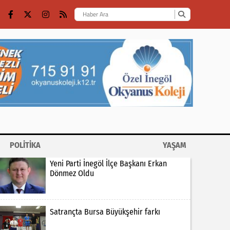
POLİTİKA
YAŞAM
Yeni Parti İnegöl İlçe Başkanı Erkan
Dönmez Oldu
Satrançta Bursa Büyükşehir farkı