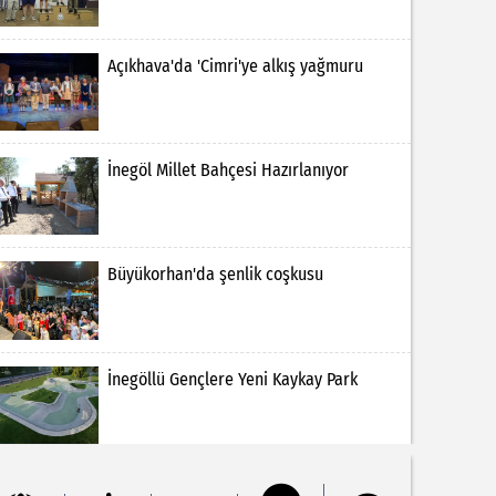
Açıkhava'da 'Cimri'ye alkış yağmuru
İnegöl Millet Bahçesi Hazırlanıyor
Büyükorhan'da şenlik coşkusu
İnegöllü Gençlere Yeni Kaykay Park