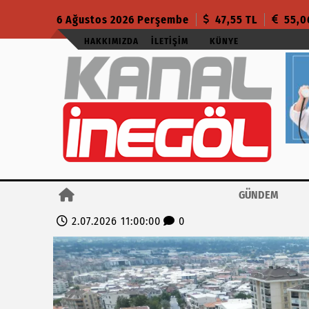
6 Ağustos 2026 Perşembe
47,55 TL
55,0
HAKKIMIZDA
İLETIŞIM
KÜNYE
GÜNDEM
2.07.2026 11:00:00
0