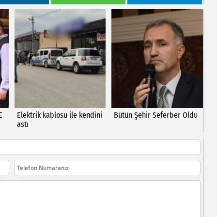
E
Elektrik kablosu ile kendini
Bütün Şehir Seferber Oldu
astı