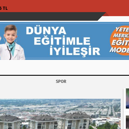
6 TL
SPOR