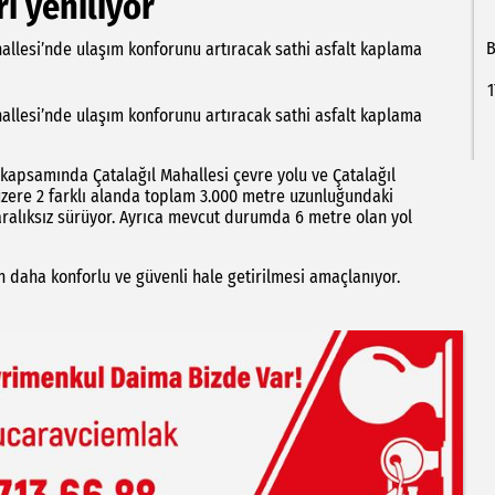
ı yeniliyor
B
hallesi’nde ulaşım konforunu artıracak sathi asfalt kaplama
1
hallesi’nde ulaşım konforunu artıracak sathi asfalt kaplama
 kapsamında Çatalağıl Mahallesi çevre yolu ve Çatalağıl
 üzere 2 farklı alanda toplam 3.000 metre uzunluğundaki
aralıksız sürüyor. Ayrıca mevcut durumda 6 metre olan yol
 daha konforlu ve güvenli hale getirilmesi amaçlanıyor.