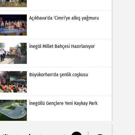
Açıkhava'da 'Cimri'ye alkış yağmuru
İnegöl Millet Bahçesi Hazırlanıyor
Büyükorhan'da şenlik coşkusu
İnegöllü Gençlere Yeni Kaykay Park