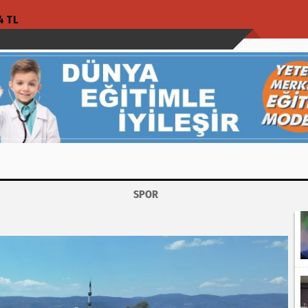
4 TL
SPOR