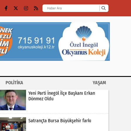
POLİTİKA
YAŞAM
Yeni Parti İnegöl İlçe Başkanı Erkan
Dönmez Oldu
Satrançta Bursa Büyükşehir farkı