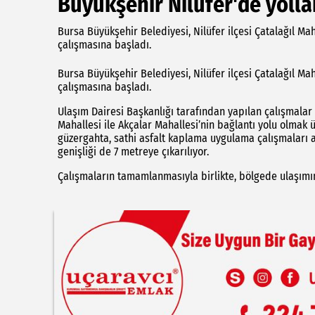
Büyükşehir Nilüfer'de yollar
Bursa Büyükşehir Belediyesi, Nilüfer ilçesi Çatalağıl Ma
çalışmasına başladı.
Bursa Büyükşehir Belediyesi, Nilüfer ilçesi Çatalağıl Ma
çalışmasına başladı.
Ulaşım Dairesi Başkanlığı tarafından yapılan çalışmalar
Mahallesi ile Akçalar Mahallesi’nin bağlantı yolu olmak
güzergahta, sathi asfalt kaplama uygulama çalışmaları 
genişliği de 7 metreye çıkarılıyor.
Çalışmaların tamamlanmasıyla birlikte, bölgede ulaşımın