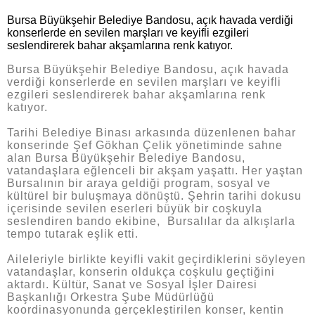
Bursa Büyükşehir Belediye Bandosu, açık havada verdiği
konserlerde en sevilen marşları ve keyifli ezgileri
seslendirerek bahar akşamlarına renk katıyor.
Bursa Büyükşehir Belediye Bandosu, açık havada
verdiği konserlerde en sevilen marşları ve keyifli
ezgileri seslendirerek bahar akşamlarına renk
katıyor.
Tarihi Belediye Binası arkasında düzenlenen bahar
konserinde Şef Gökhan Çelik yönetiminde sahne
alan Bursa Büyükşehir Belediye Bandosu,
vatandaşlara eğlenceli bir akşam yaşattı. Her yaştan
Bursalının bir araya geldiği program, sosyal ve
kültürel bir buluşmaya dönüştü. Şehrin tarihi dokusu
içerisinde sevilen eserleri büyük bir coşkuyla
seslendiren bando ekibine, Bursalılar da alkışlarla
tempo tutarak eşlik etti.
Aileleriyle birlikte keyifli vakit geçirdiklerini söyleyen
vatandaşlar, konserin oldukça coşkulu geçtiğini
aktardı. Kültür, Sanat ve Sosyal İşler Dairesi
Başkanlığı Orkestra Şube Müdürlüğü
koordinasyonunda gerçekleştirilen konser, kentin