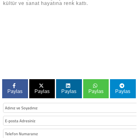
kültür ve sanat hayatına renk kattı.
Paylas
Paylas
Paylas
Paylas
Paylas