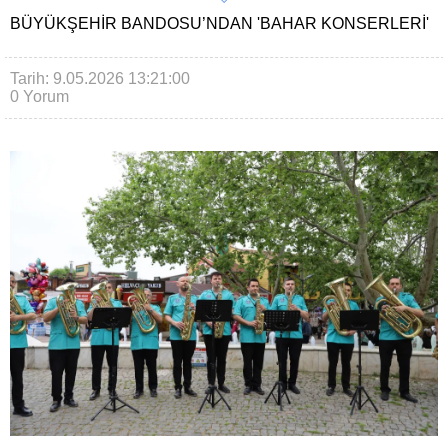
BÜYÜKŞEHIR BANDOSU’NDAN 'BAHAR KONSERLERI'
Tarih: 9.05.2026 13:21:00
0 Yorum