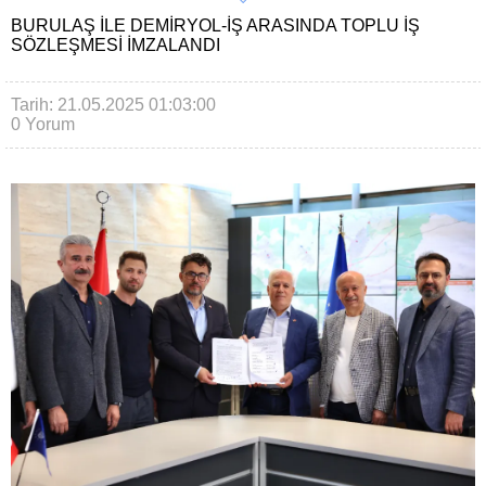
BURULAŞ ILE DEMIRYOL-İŞ ARASINDA TOPLU IŞ
SÖZLEŞMESI IMZALANDI
Tarih: 21.05.2025 01:03:00
0 Yorum