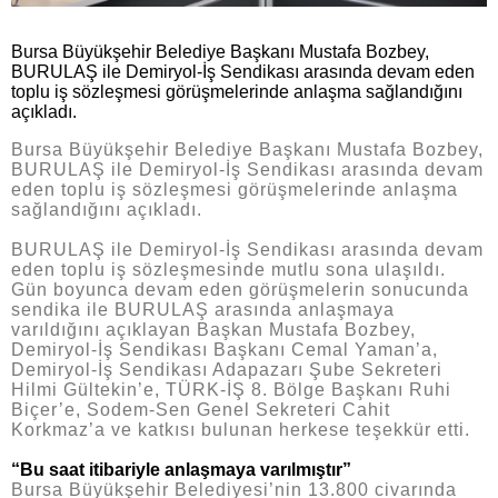
Bursa Büyükşehir Belediye Başkanı Mustafa Bozbey,
BURULAŞ ile Demiryol-İş Sendikası arasında devam eden
toplu iş sözleşmesi görüşmelerinde anlaşma sağlandığını
açıkladı.
Bursa Büyükşehir Belediye Başkanı Mustafa Bozbey,
BURULAŞ ile Demiryol-İş Sendikası arasında devam
eden toplu iş sözleşmesi görüşmelerinde anlaşma
sağlandığını açıkladı.
BURULAŞ ile Demiryol-İş Sendikası arasında devam
eden toplu iş sözleşmesinde mutlu sona ulaşıldı.
Gün boyunca devam eden görüşmelerin sonucunda
sendika ile BURULAŞ arasında anlaşmaya
varıldığını açıklayan Başkan Mustafa Bozbey,
Demiryol-İş Sendikası Başkanı Cemal Yaman’a,
Demiryol-İş Sendikası Adapazarı Şube Sekreteri
Hilmi Gültekin’e, TÜRK-İŞ 8. Bölge Başkanı Ruhi
Biçer’e, Sodem-Sen Genel Sekreteri Cahit
Korkmaz’a ve katkısı bulunan herkese teşekkür etti.
“Bu saat itibariyle anlaşmaya varılmıştır”
Bursa Büyükşehir Belediyesi’nin 13.800 civarında