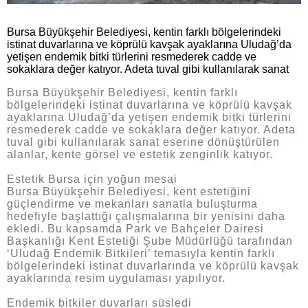
Bursa Büyükşehir Belediyesi, kentin farklı bölgelerindeki
istinat duvarlarına ve köprülü kavşak ayaklarına Uludağ’da
yetişen endemik bitki türlerini resmederek cadde ve
sokaklara değer katıyor. Adeta tuval gibi kullanılarak sanat
Bursa Büyükşehir Belediyesi, kentin farklı
bölgelerindeki istinat duvarlarına ve köprülü kavşak
ayaklarına Uludağ’da yetişen endemik bitki türlerini
resmederek cadde ve sokaklara değer katıyor. Adeta
tuval gibi kullanılarak sanat eserine dönüştürülen
alanlar, kente görsel ve estetik zenginlik katıyor.
Estetik Bursa için yoğun mesai
Bursa Büyükşehir Belediyesi, kent estetiğini
güçlendirme ve mekanları sanatla buluşturma
hedefiyle başlattığı çalışmalarına bir yenisini daha
ekledi. Bu kapsamda Park ve Bahçeler Dairesi
Başkanlığı Kent Estetiği Şube Müdürlüğü tarafından
‘Uludağ Endemik Bitkileri’ temasıyla kentin farklı
bölgelerindeki istinat duvarlarında ve köprülü kavşak
ayaklarında resim uygulaması yapılıyor.
Endemik bitkiler duvarları süsledi