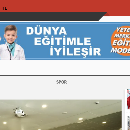
3 TL
SPOR