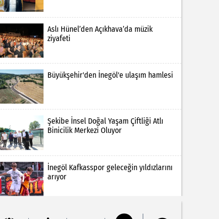
Aslı Hünel’den Açıkhava’da müzik
ziyafeti
Büyükşehir'den İnegöl'e ulaşım hamlesi
Şekibe İnsel Doğal Yaşam Çiftliği Atlı
Binicilik Merkezi Oluyor
İnegöl Kafkasspor geleceğin yıldızlarını
arıyor