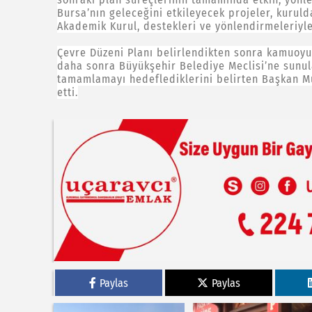
Bursa’nın geleceğini etkileyecek projeler, kurul
Akademik Kurul, destekleri ve yönlendirmeleriyle
Çevre Düzeni Planı belirlendikten sonra kamuoyu
daha sonra Büyükşehir Belediye Meclisi’ne sunula
tamamlamayı hedeflediklerini belirten Başkan M
etti.
Paylas
Paylas