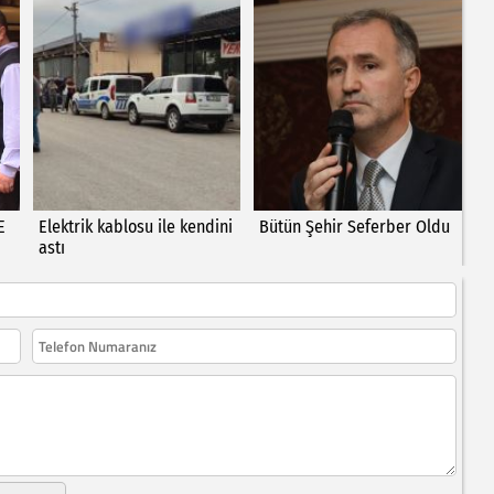
E
Elektrik kablosu ile kendini
Bütün Şehir Seferber Oldu
astı