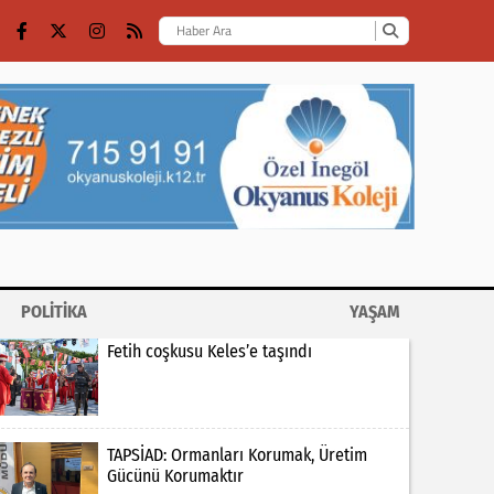
POLİTİKA
YAŞAM
Fetih coşkusu Keles’e taşındı
TAPSİAD: Ormanları Korumak, Üretim
Gücünü Korumaktır