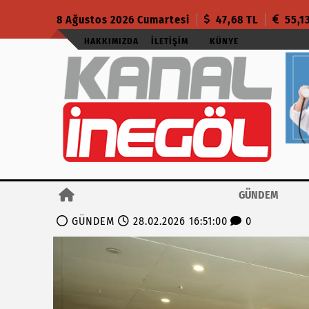
8 Ağustos 2026 Cumartesi
47,68 TL
55,1
HAKKIMIZDA
İLETIŞIM
KÜNYE
GÜNDEM
GÜNDEM
28.02.2026 16:51:00
0