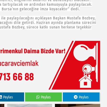
da tartışılacak ve ardından kamuoyuyla paylaşılacak.
 Bursa’nın geleceğine imza koyacaktır” dedi.
 ile paylaşılacağını açıklayan Başkan Mustafa Bozbey,
cağını dile getirdi. Haziran ayında planlama sürecini
ustafa Bozbey, sürece katkı sunan herkese teşekkür
Paylas
Paylas
Paylas