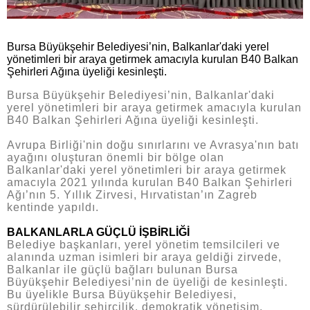
Bursa Büyükşehir Belediyesi’nin, Balkanlar'daki yerel
yönetimleri bir araya getirmek amacıyla kurulan B40 Balkan
Şehirleri Ağına üyeliği kesinleşti.
Bursa Büyükşehir Belediyesi’nin, Balkanlar'daki
yerel yönetimleri bir araya getirmek amacıyla kurulan
B40 Balkan Şehirleri Ağına üyeliği kesinleşti.
Avrupa Birliği'nin doğu sınırlarını ve Avrasya'nın batı
ayağını oluşturan önemli bir bölge olan
Balkanlar'daki yerel yönetimleri bir araya getirmek
amacıyla 2021 yılında kurulan B40 Balkan Şehirleri
Ağı’nın 5. Yıllık Zirvesi, Hırvatistan’ın Zagreb
kentinde yapıldı.
BALKANLARLA GÜÇLÜ İŞBİRLİĞİ
Belediye başkanları, yerel yönetim temsilcileri ve
alanında uzman isimleri bir araya geldiği zirvede,
Balkanlar ile güçlü bağları bulunan Bursa
Büyükşehir Belediyesi’nin de üyeliği de kesinleşti.
Bu üyelikle Bursa Büyükşehir Belediyesi,
sürdürülebilir şehircilik, demokratik yönetişim,