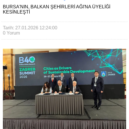
BURSA'NIN, BALKAN ŞEHIRLERI AĞI'NA ÜYELIĞI
KESINLEŞTI
Tarih: 27.01.2026 12:24:00
0 Yorum