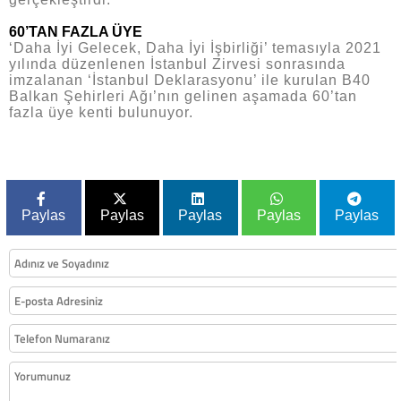
60’TAN FAZLA ÜYE
‘Daha İyi Gelecek, Daha İyi İşbirliği’ temasıyla 2021
yılında düzenlenen İstanbul Zirvesi sonrasında
imzalanan ‘İstanbul Deklarasyonu’ ile kurulan B40
Balkan Şehirleri Ağı’nın gelinen aşamada 60’tan
fazla üye kenti bulunuyor.
Paylas
Paylas
Paylas
Paylas
Paylas