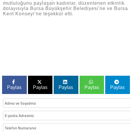
mutluluğunu paylaşan kadınlar, düzenlenen etkinlik
dolayısıyla Bursa Büyükşehir Belediyesi'ne ve Bursa
Kent Konseyi’ne teşekkür etti.
Paylas
Paylas
Paylas
Paylas
Paylas