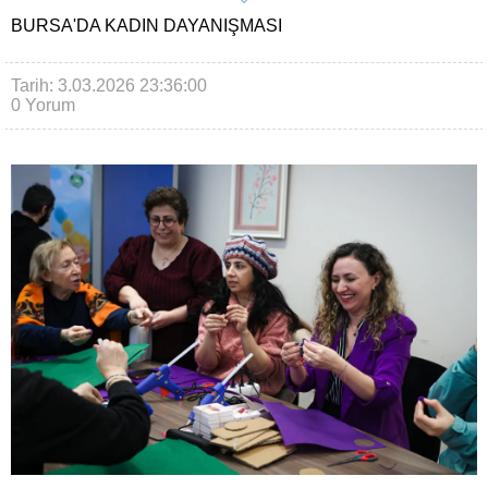
BURSA'DA KADIN DAYANIŞMASI
Tarih: 3.03.2026 23:36:00
0 Yorum