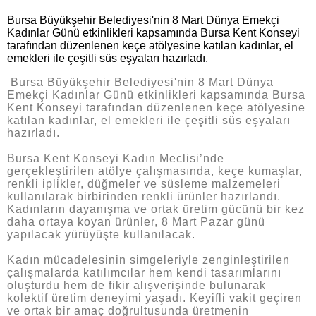
Bursa Büyükşehir Belediyesi'nin 8 Mart Dünya Emekçi
Kadınlar Günü etkinlikleri kapsamında Bursa Kent Konseyi
tarafından düzenlenen keçe atölyesine katılan kadınlar, el
emekleri ile çeşitli süs eşyaları hazırladı.
Bursa Büyükşehir Belediyesi'nin 8 Mart Dünya
Emekçi Kadınlar Günü etkinlikleri kapsamında Bursa
Kent Konseyi tarafından düzenlenen keçe atölyesine
katılan kadınlar, el emekleri ile çeşitli süs eşyaları
hazırladı.
Bursa Kent Konseyi Kadın Meclisi’nde
gerçekleştirilen atölye çalışmasında, keçe kumaşlar,
renkli iplikler, düğmeler ve süsleme malzemeleri
kullanılarak birbirinden renkli ürünler hazırlandı.
Kadınların dayanışma ve ortak üretim gücünü bir kez
daha ortaya koyan ürünler, 8 Mart Pazar günü
yapılacak yürüyüşte kullanılacak.
Kadın mücadelesinin simgeleriyle zenginleştirilen
çalışmalarda katılımcılar hem kendi tasarımlarını
oluşturdu hem de fikir alışverişinde bulunarak
kolektif üretim deneyimi yaşadı. Keyifli vakit geçiren
ve ortak bir amaç doğrultusunda üretmenin