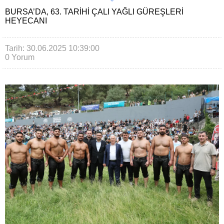
BURSA’DA, 63. TARIHI ÇALI YAĞLI GÜREŞLERI
HEYECANI
Tarih: 30.06.2025 10:39:00
0 Yorum