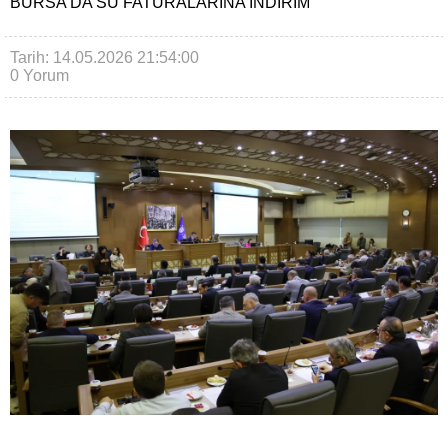
BURSA’DA SU FATURALARINA INDIRIM
Tarih: 14.05.2026 21:54:00
0 Yorum