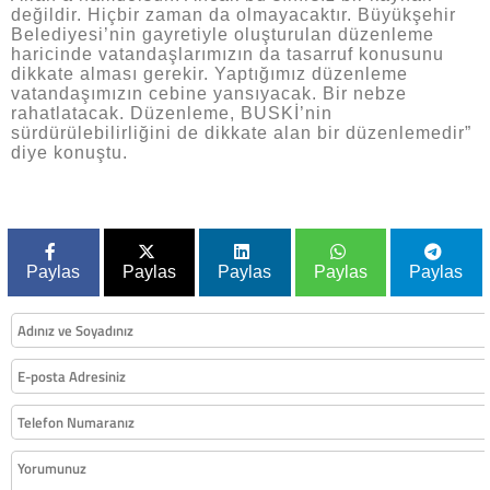
değildir. Hiçbir zaman da olmayacaktır. Büyükşehir
Belediyesi’nin gayretiyle oluşturulan düzenleme
haricinde vatandaşlarımızın da tasarruf konusunu
dikkate alması gerekir. Yaptığımız düzenleme
vatandaşımızın cebine yansıyacak. Bir nebze
rahatlatacak. Düzenleme, BUSKİ’nin
sürdürülebilirliğini de dikkate alan bir düzenlemedir”
diye konuştu.
Paylas
Paylas
Paylas
Paylas
Paylas