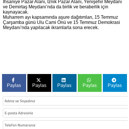
İhsaniye Pazar Alanı, İznik Pazar Alanı, Yenişehir Meydanı
ve Demirtaş Meydanı’nda da birlik ve beraberlik için
kaynayacak.
Muharrem ayı kapsamında aşure dağıtımları, 15 Temmuz
Çarşamba günü Ulu Cami Önü ve 15 Temmuz Demokrasi
Meydanı’nda yapılacak ikramlarla sona erecek.
Paylas
Paylas
Paylas
Paylas
Paylas